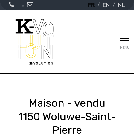
FR
EN
NL
MENU
Maison - vendu
1150 Woluwe-Saint-
Pierre