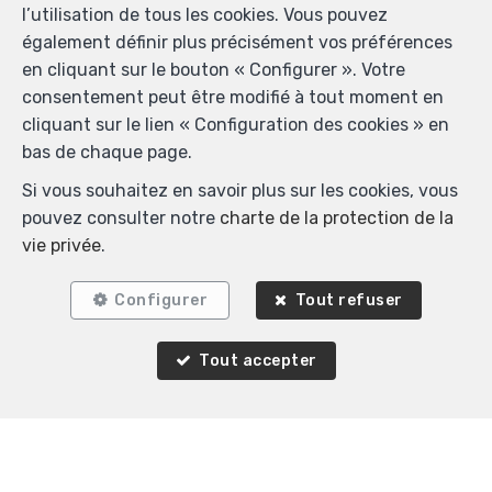
l’utilisation de tous les cookies. Vous pouvez
également définir plus précisément vos préférences
NOUVEAU
en cliquant sur le bouton « Configurer ». Votre
consentement peut être modifié à tout moment en
cliquant sur le lien « Configuration des cookies » en
bas de chaque page.
Si vous souhaitez en savoir plus sur les cookies, vous
pouvez consulter notre
charte de la protection de la
vie privée
.
Configurer
Tout refuser
3
3
110 m²
Woluwe-Saint-Pierre
Tout accepter
Maison à vendre
420 000 €