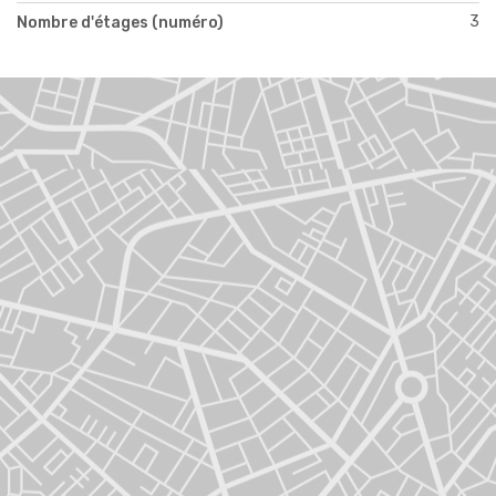
3
Nombre d'étages (numéro)