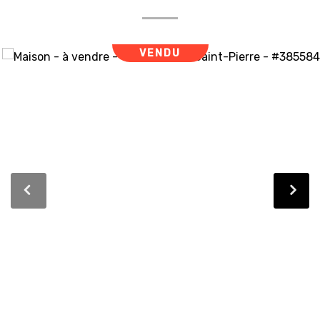
VENDU