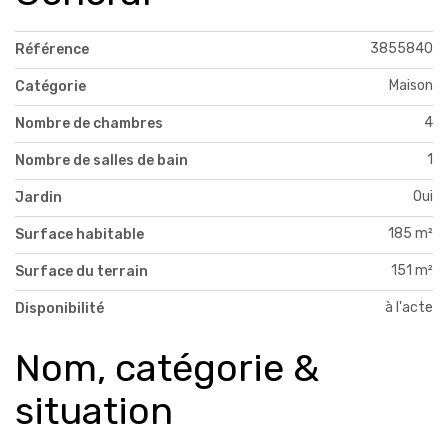
3855840
Référence
Maison
Catégorie
4
Nombre de chambres
1
Nombre de salles de bain
Oui
Jardin
185 m²
Surface habitable
151 m²
Surface du terrain
à l'acte
Disponibilité
Nom, catégorie &
situation