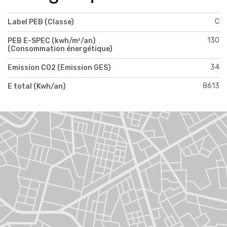
C
Label PEB (Classe)
130
PEB E-SPEC (kwh/m²/an)
(Consommation énergétique)
34
Emission CO2 (Emission GES)
8613
E total (Kwh/an)