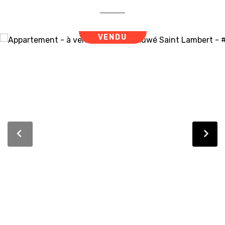
VENDU