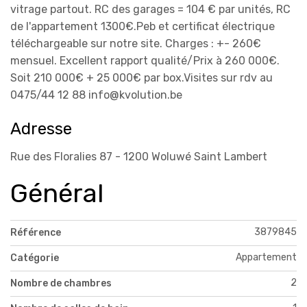
vitrage partout. RC des garages = 104 € par unités, RC
de l'appartement 1300€.Peb et certificat électrique
téléchargeable sur notre site. Charges : +- 260€
mensuel. Excellent rapport qualité/Prix à 260 000€.
Soit 210 000€ + 25 000€ par box.Visites sur rdv au
0475/44 12 88 info@kvolution.be
Adresse
Rue des Floralies 87 - 1200 Woluwé Saint Lambert
Général
3879845
Référence
Appartement
Catégorie
2
Nombre de chambres