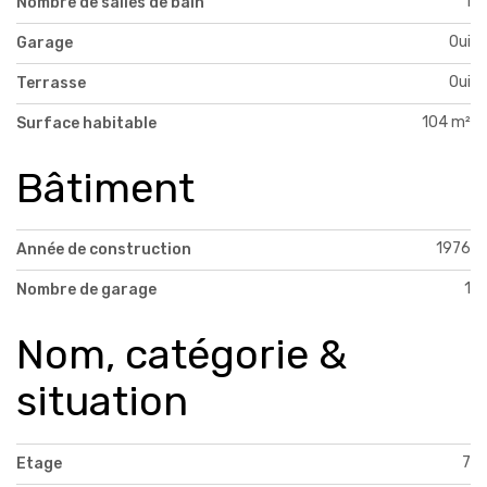
1
Nombre de salles de bain
Oui
Garage
Oui
Terrasse
104 m²
Surface habitable
Bâtiment
1976
Année de construction
1
Nombre de garage
Nom, catégorie &
situation
7
Etage