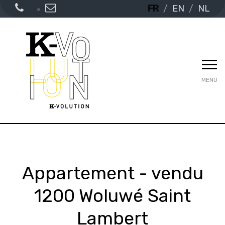
FR
EN
NL
MENU
Appartement - vendu
1200 Woluwé Saint
Lambert