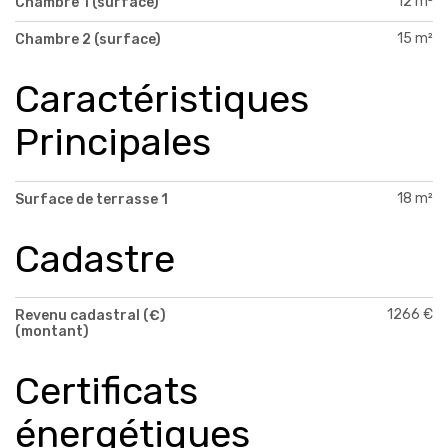
12 m²
Chambre 1 (surface)
15 m²
Chambre 2 (surface)
Caractéristiques
Principales
18 m²
Surface de terrasse 1
Cadastre
1266 €
Revenu cadastral (€)
(montant)
Certificats
énergétiques