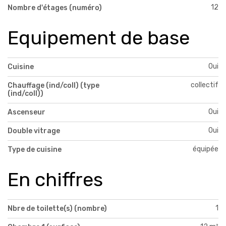
12
Nombre d'étages (numéro)
Equipement de base
Oui
Cuisine
collectif
Chauffage (ind/coll) (type
(ind/coll))
Oui
Ascenseur
Oui
Double vitrage
équipée
Type de cuisine
En chiffres
1
Nbre de toilette(s) (nombre)