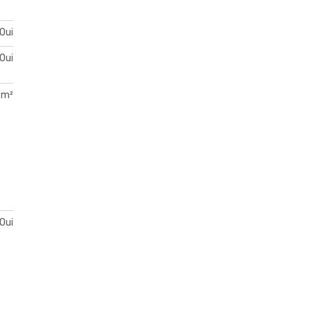
Oui
Oui
 m²
Oui