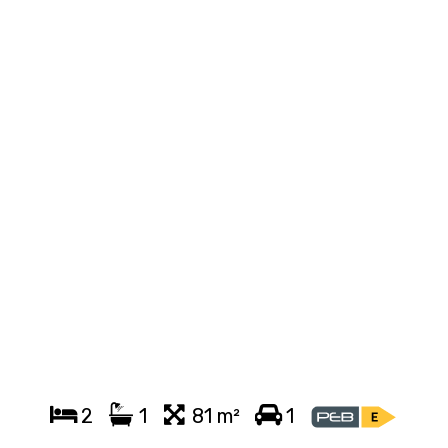
2
1
81 m²
1