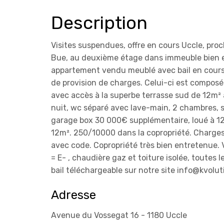
Description
Visites suspendues, offre en cours Uccle, pr
Bue, au deuxième étage dans immeuble bien e
appartement vendu meublé avec bail en cour
de provision de charges. Celui-ci est composé 
avec accès à la superbe terrasse sud de 12m² a
nuit, wc séparé avec lave-main, 2 chambres, s
garage box 30 000€ supplémentaire, loué à 1
12m². 250/10000 dans la copropriété. Charges 
avec code. Copropriété très bien entretenue. 
= E- , chaudière gaz et toiture isolée, toutes l
bail téléchargeable sur notre site info@kvolut
Adresse
Avenue du Vossegat 16 - 1180 Uccle