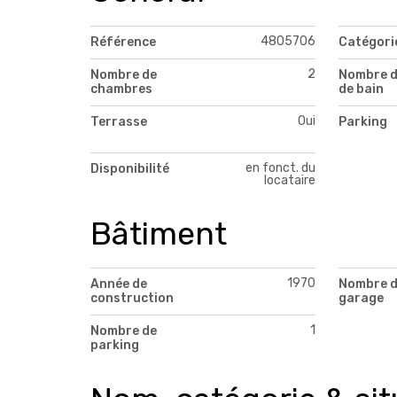
4805706
Référence
Catégori
2
Nombre de
Nombre d
chambres
de bain
Oui
Terrasse
Parking
en fonct. du
Disponibilité
locataire
Bâtiment
1970
Année de
Nombre 
construction
garage
1
Nombre de
parking