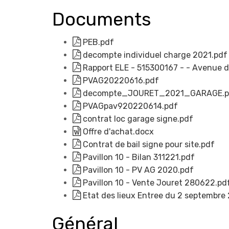
Documents
PEB.pdf
decompte individuel charge 2021.pdf
Rapport ELE - 515300167 - - Avenue 
PVAG20220616.pdf
decompte_JOURET_2021_GARAGE.p
PVAGpav920220614.pdf
contrat loc garage signe.pdf
Offre d'achat.docx
Contrat de bail signe pour site.pdf
Pavillon 10 - Bilan 311221.pdf
Pavillon 10 - PV AG 2020.pdf
Pavillon 10 - Vente Jouret 280622.pd
Etat des lieux Entree du 2 septembre
Général