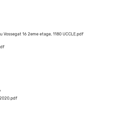
du Vossegat 16 2eme etage, 1180 UCCLE.pdf
df
f
 2020.pdf