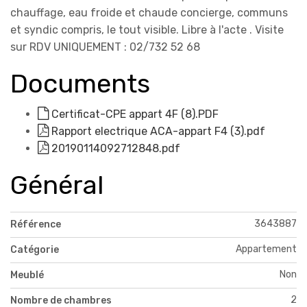
chauffage, eau froide et chaude concierge, communs
et syndic compris, le tout visible. Libre à l'acte . Visite
sur RDV UNIQUEMENT : 02/732 52 68
Documents
Certificat-CPE appart 4F (8).PDF
Rapport electrique ACA-appart F4 (3).pdf
20190114092712848.pdf
Général
3643887
Référence
Appartement
Catégorie
Non
Meublé
2
Nombre de chambres