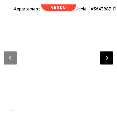
VENDU