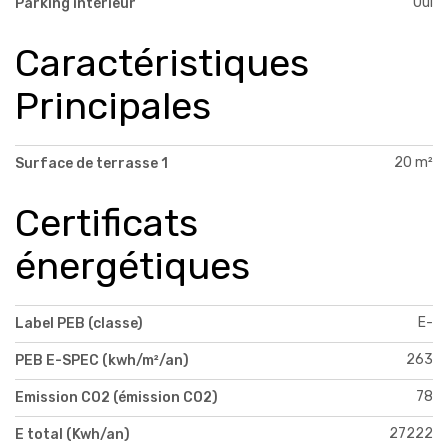
Oui
Parking intérieur
Caractéristiques
Principales
20 m²
Surface de terrasse 1
Certificats
énergétiques
E-
Label PEB (classe)
263
PEB E-SPEC (kwh/m²/an)
78
Emission CO2 (émission CO2)
27222
E total (Kwh/an)