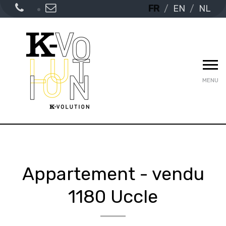
FR
EN
NL
MENU
Appartement - vendu
1180 Uccle