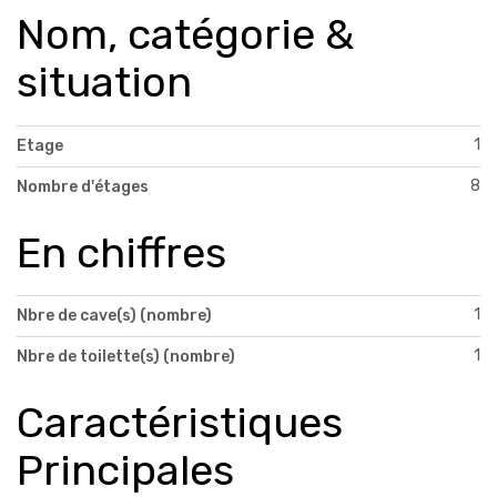
Nom, catégorie &
situation
1
Etage
8
Nombre d'étages
En chiffres
1
Nbre de cave(s) (nombre)
1
Nbre de toilette(s) (nombre)
Caractéristiques
Principales