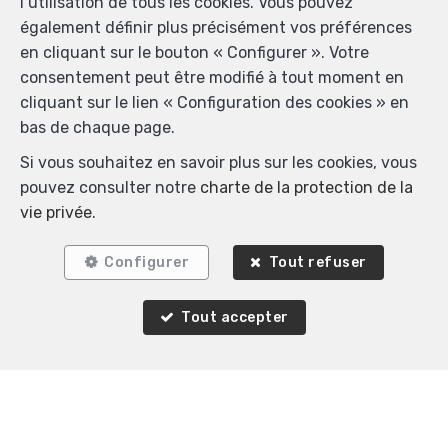
l’utilisation de tous les cookies. Vous pouvez
également définir plus précisément vos préférences
en cliquant sur le bouton « Configurer ». Votre
OPTION
consentement peut être modifié à tout moment en
cliquant sur le lien « Configuration des cookies » en
bas de chaque page.
Si vous souhaitez en savoir plus sur les cookies, vous
pouvez consulter notre
charte de la protection de la
vie privée
.
Configurer
Tout refuser
1
25 m²
Tout accepter
Woluwe-Saint-Pierre
Flat à vendre