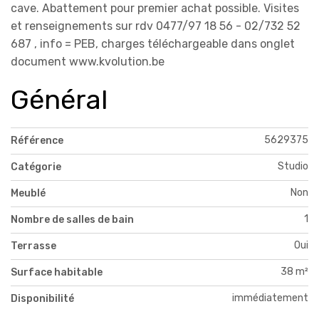
cave. Abattement pour premier achat possible. Visites
et renseignements sur rdv 0477/97 18 56 - 02/732 52
687 , info = PEB, charges téléchargeable dans onglet
document www.kvolution.be
Général
5629375
Référence
Studio
Catégorie
Non
Meublé
1
Nombre de salles de bain
Oui
Terrasse
38 m²
Surface habitable
immédiatement
Disponibilité