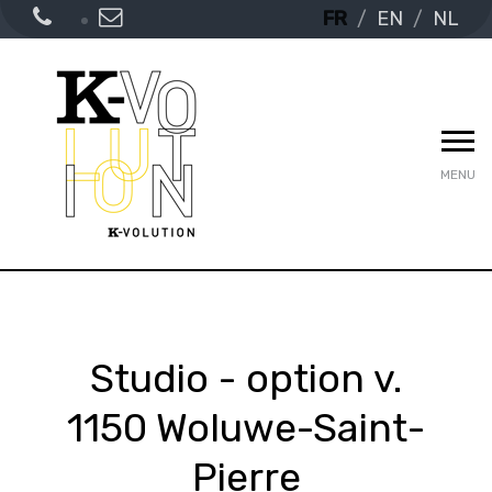
FR
EN
NL
MENU
Studio - option v.
1150 Woluwe-Saint-
Pierre