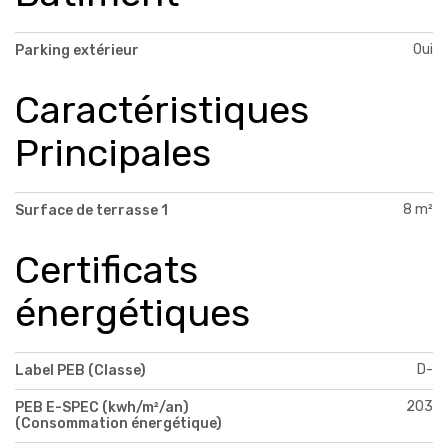
Oui
Parking extérieur
Caractéristiques
Principales
8 m²
Surface de terrasse 1
Certificats
énergétiques
D-
Label PEB (Classe)
203
PEB E-SPEC (kwh/m²/an)
(Consommation énergétique)