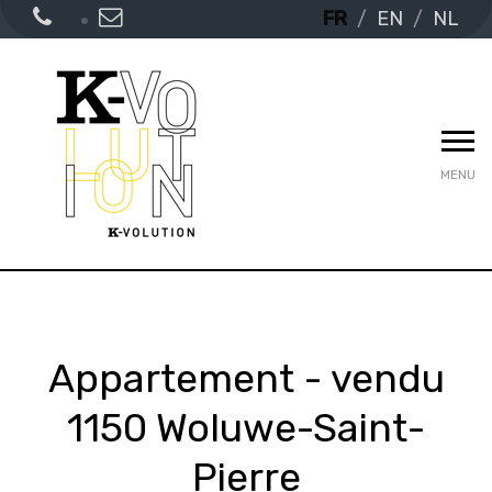
FR
EN
NL
MENU
Appartement - vendu
1150 Woluwe-Saint-
Pierre