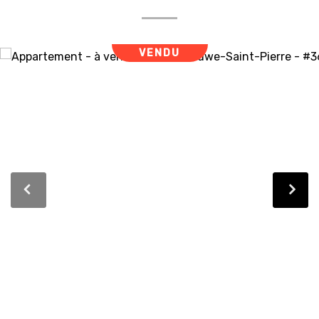
VENDU