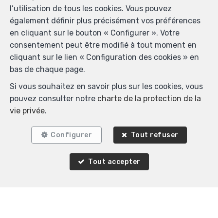
l’utilisation de tous les cookies. Vous pouvez
également définir plus précisément vos préférences
en cliquant sur le bouton « Configurer ». Votre
consentement peut être modifié à tout moment en
Biens similaires
cliquant sur le lien « Configuration des cookies » en
bas de chaque page.
Si vous souhaitez en savoir plus sur les cookies, vous
pouvez consulter notre
charte de la protection de la
VENDU
vie privée
.
Configurer
Tout refuser
Tout accepter