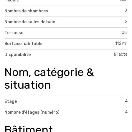
Meublé
3
Nombre de chambres
2
Nombre de salles de bain
Oui
Terrasse
112 m²
Surface habitable
à l'acte
Disponibilité
Nom, catégorie &
situation
4
Etage
4
Nombre d'étages (numéro)
Bâtiment