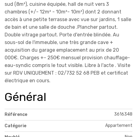
sud (8m²), cuisine équipée, hall de nuit vers 3
chambres (+/- 12m² - 10m²- 10m²) dont 2 donnant
accès à une petite terrasse avec vue sur jardins, 1 salle
de bain et une salle de douche .Plancher partout.
Double vitrage partout. Porte d'entrée blindée. Au
sous-sol de l'immeuble, une très grande cave +
acquisition du garage emplacement au prix de 20
000€. Charges +- 250€ mensuel provision chauffage-
eau-syndic compris le tout visible. Libre à l'acte . Visite
sur RDV UNIQUEMENT : 02/732 52 68 PEB et certificat
électrique en cours.
Général
3616348
Référence
Appartement
Catégorie
Non