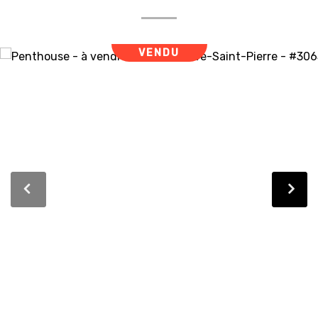
VENDU