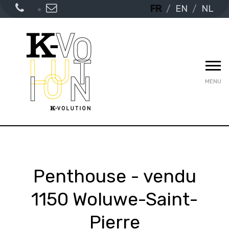
FR
EN
NL
MENU
Penthouse - vendu
1150 Woluwe-Saint-
Pierre