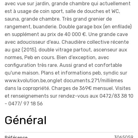
avec vue sur jardin, grande chambre qui actuellement
est à usage de coin sport, salle de douches et WC,
sauna, grande chambre. Très grand grenier de
rangement, buanderie. Double garage box (en enfilade)
en supplément au prix de 40 000 €. Une grande cave
avec adoucisseur d'eau. Chaudière collective récente
au gaz (2015), double vitrage partout, ascenseur aux
normes, Peb en cours. Bien d'exception, avec
configuration très rare. Aussi grand et confortable
qu'une maison. Plans et informations peb, syndic sur
www.kvolution.be,onglet documents.271/millièmes
dans la copropriété. Charges de 369€ mensuel. Visites
et renseignements sur rendez-vous aux 0472/83 38 10
- 0477/ 97 18 56
Général
3065059
Référence