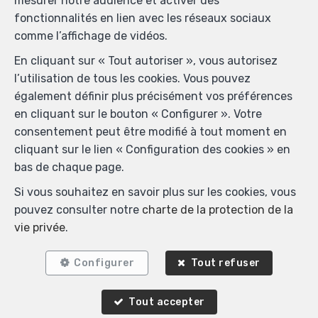
mesurer notre audience et activer des
fonctionnalités en lien avec les réseaux sociaux
comme l’affichage de vidéos.
En cliquant sur « Tout autoriser », vous autorisez
Biens similaires
l’utilisation de tous les cookies. Vous pouvez
également définir plus précisément vos préférences
en cliquant sur le bouton « Configurer ». Votre
consentement peut être modifié à tout moment en
cliquant sur le lien « Configuration des cookies » en
VENDU
bas de chaque page.
Si vous souhaitez en savoir plus sur les cookies, vous
pouvez consulter notre
charte de la protection de la
vie privée
.
Configurer
Tout refuser
Tout accepter
2
1
80 m²