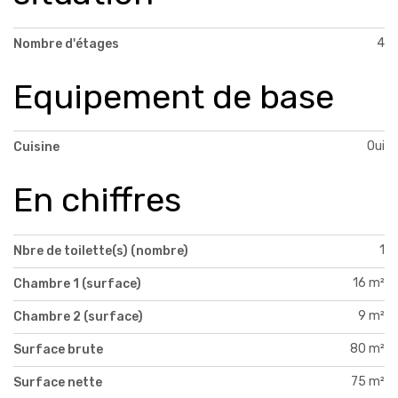
4
Nombre d'étages
Equipement de base
Oui
Cuisine
En chiffres
1
Nbre de toilette(s) (nombre)
16 m²
Chambre 1 (surface)
9 m²
Chambre 2 (surface)
80 m²
Surface brute
75 m²
Surface nette