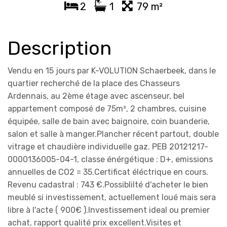
2
1
79 m²
Description
Vendu en 15 jours par K-VOLUTION Schaerbeek, dans le
quartier recherché de la place des Chasseurs
Ardennais, au 2ème étage avec ascenseur, bel
appartement composé de 75m², 2 chambres, cuisine
équipée, salle de bain avec baignoire, coin buanderie,
salon et salle à manger.Plancher récent partout, double
vitrage et chaudière individuelle gaz. PEB 20121217-
0000136005-04-1, classe énérgétique : D+, emissions
annuelles de CO2 = 35.Certificat éléctrique en cours.
Revenu cadastral : 743 €.Possiblilté d'acheter le bien
meublé si investissement, actuellement loué mais sera
libre à l'acte ( 900€ ).Investissement ideal ou premier
achat, rapport qualité prix excellent.Visites et