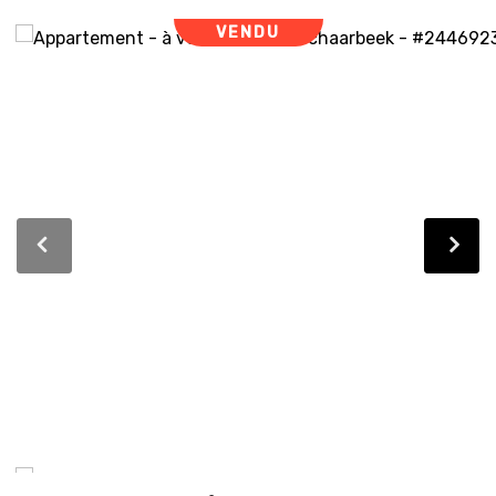
VENDU