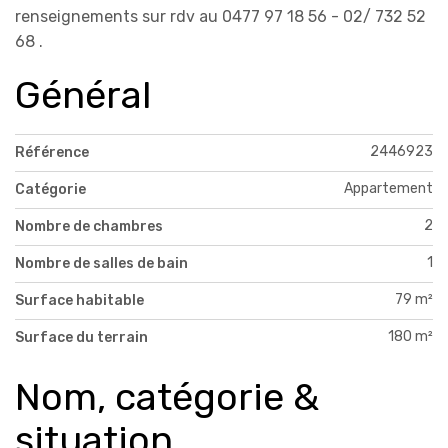
renseignements sur rdv au 0477 97 18 56 - 02/ 732 52
68 .
Général
2446923
Référence
Appartement
Catégorie
2
Nombre de chambres
1
Nombre de salles de bain
79 m²
Surface habitable
180 m²
Surface du terrain
Nom, catégorie &
situation