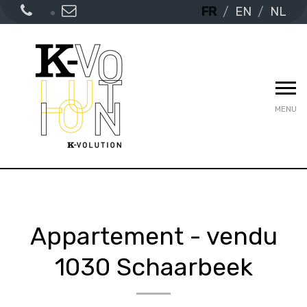
FR
EN
NL
MENU
Appartement - vendu
1030 Schaarbeek