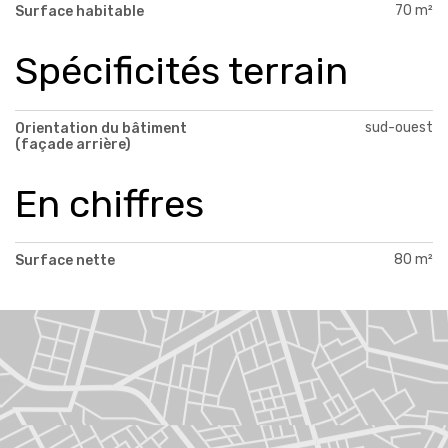
70 m²
Surface habitable
Spécificités terrain
sud-ouest
Orientation du bâtiment
(façade arrière)
En chiffres
80 m²
Surface nette