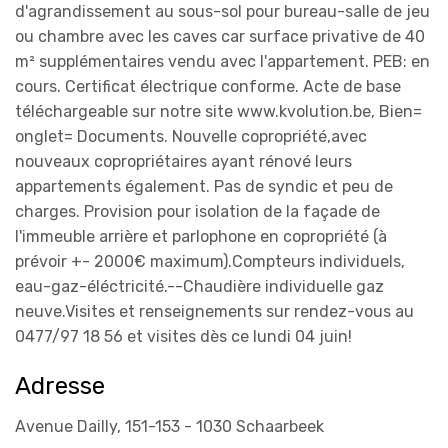
d'agrandissement au sous-sol pour bureau-salle de jeu
ou chambre avec les caves car surface privative de 40
m² supplémentaires vendu avec l'appartement. PEB: en
cours. Certificat électrique conforme. Acte de base
téléchargeable sur notre site www.kvolution.be, Bien=
onglet= Documents. Nouvelle copropriété,avec
nouveaux copropriétaires ayant rénové leurs
appartements également. Pas de syndic et peu de
charges. Provision pour isolation de la façade de
l'immeuble arrière et parlophone en copropriété (à
prévoir +- 2000€ maximum).Compteurs individuels,
eau-gaz-éléctricité.--Chaudière individuelle gaz
neuve.Visites et renseignements sur rendez-vous au
0477/97 18 56 et visites dès ce lundi 04 juin!
Adresse
Avenue Dailly, 151-153 - 1030 Schaarbeek