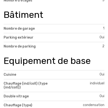
3
Nombre d'étages
Bâtiment
1
Nombre de garage
Oui
Parking extérieur
2
Nombre de parking
Equipement de base
Oui
Cuisine
individuel
Chauffage (ind/coll) (type
(ind/coll))
Oui
Double vitrage
condensation
Chauffage (type)