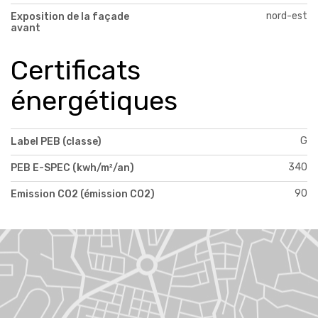
nord-est
Exposition de la façade
avant
Certificats
énergétiques
G
Label PEB (classe)
340
PEB E-SPEC (kwh/m²/an)
90
Emission CO2 (émission CO2)