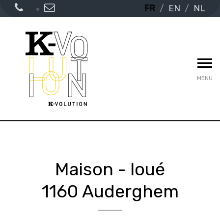
FR
EN
NL
MENU
Maison - loué
1160 Auderghem