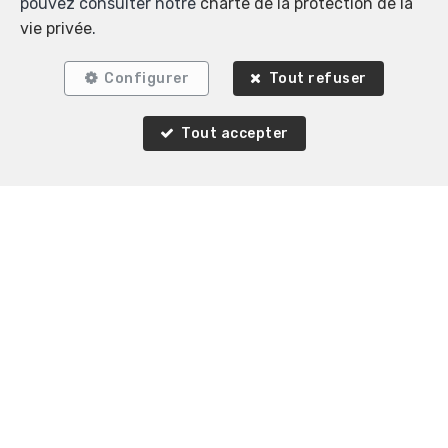
pouvez consulter notre
charte de la protection de la
vie privée
.
Configurer
Tout refuser
Tout accepter
Biens similaires