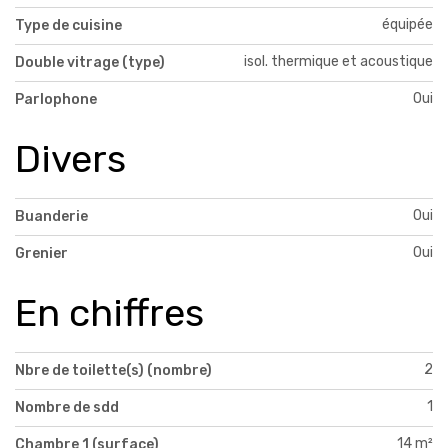
équipée
Type de cuisine
isol. thermique et acoustique
Double vitrage (type)
Oui
Parlophone
Divers
Oui
Buanderie
Oui
Grenier
En chiffres
2
Nbre de toilette(s) (nombre)
1
Nombre de sdd
14 m²
Chambre 1 (surface)