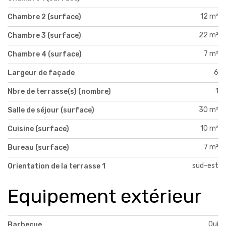
12 m²
Chambre 2 (surface)
22 m²
Chambre 3 (surface)
7 m²
Chambre 4 (surface)
6
Largeur de façade
1
Nbre de terrasse(s) (nombre)
30 m²
Salle de séjour (surface)
10 m²
Cuisine (surface)
7 m²
Bureau (surface)
sud-est
Orientation de la terrasse 1
Equipement extérieur
Oui
Barbecue