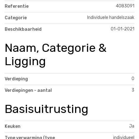
4083091
Referentie
Individuele handelszaak
Categorie
01-01-2021
Beschikbaarheid
Naam, Categorie &
Ligging
0
Verdieping
3
Verdiepingen - aantal
Basisuitrusting
Ja
Keuken
individueel
Type verwarming (type