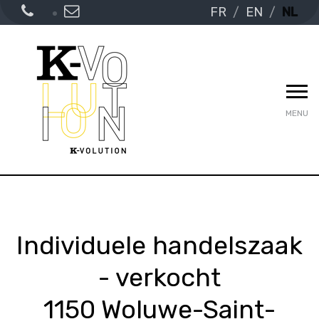
FR
EN
NL
MENU
Individuele handelszaak
- verkocht
1150 Woluwe-Saint-