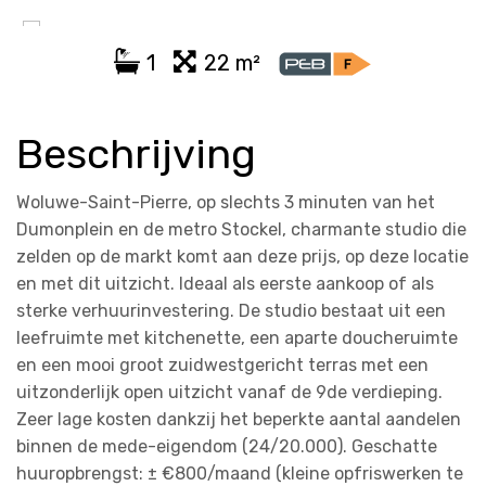
1
22 m²
Beschrijving
Woluwe-Saint-Pierre, op slechts 3 minuten van het
Dumonplein en de metro Stockel, charmante studio die
zelden op de markt komt aan deze prijs, op deze locatie
en met dit uitzicht. Ideaal als eerste aankoop of als
sterke verhuurinvestering. De studio bestaat uit een
leefruimte met kitchenette, een aparte doucheruimte
en een mooi groot zuidwestgericht terras met een
uitzonderlijk open uitzicht vanaf de 9de verdieping.
Zeer lage kosten dankzij het beperkte aantal aandelen
binnen de mede-eigendom (24/20.000). Geschatte
huuropbrengst: ± €800/maand (kleine opfriswerken te