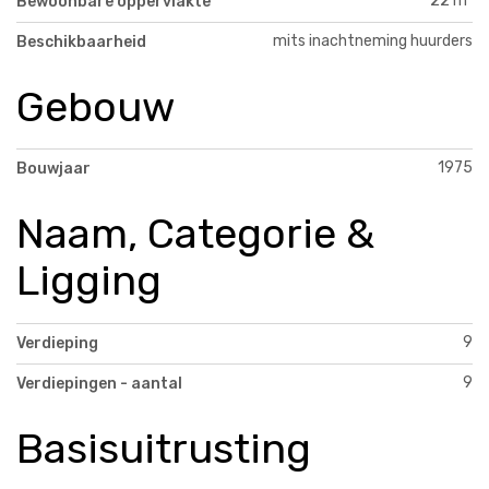
22 m²
Bewoonbare oppervlakte
mits inachtneming huurders
Beschikbaarheid
Gebouw
1975
Bouwjaar
Naam, Categorie &
Ligging
9
Verdieping
9
Verdiepingen - aantal
Basisuitrusting