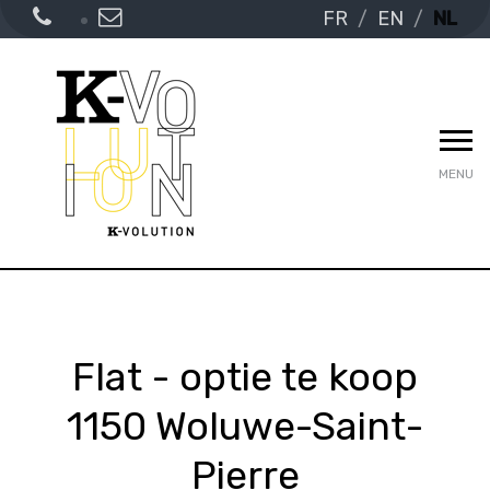
FR
EN
NL
MENU
Flat - optie te koop
1150 Woluwe-Saint-
Pierre