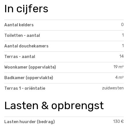
In cijfers
0
Aantal kelders
1
Toiletten - aantal
1
Aantal douchekamers
14
Terras - aantal
19 m²
Woonkamer (oppervlakte)
4 m²
Badkamer (oppervlakte)
zuidwesten
Terras 1 - oriëntatie
Lasten & opbrengst
130 €
Lasten huurder (bedrag)