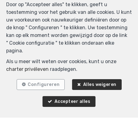
Door op "Accepteer alles" te klikken, geeft u
toestemming voor het gebruik van alle cookies. U kunt
uw voorkeuren ook nauwkeuriger definiëren door op
de knop " Configureren " te klikken. Uw toestemming
kan op elk moment worden gewijzigd door op de link
" Cookie configuratie " te klikken onderaan elke
pagina.
Als u meer wilt weten over cookies, kunt u onze
charter privéleven
raadplegen.
Configureren
Alles weigeren
Accepteer alles
Vergelijkbare panden