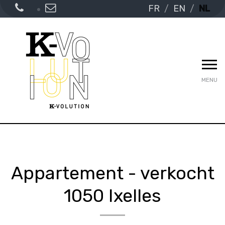
FR
EN
NL
MENU
Appartement - verkocht
1050 Ixelles