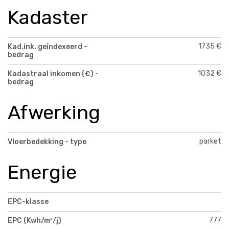
Kadaster
1735 €
Kad.ink. geïndexeerd -
bedrag
1032 €
Kadastraal inkomen (€) -
bedrag
Afwerking
parket
Vloerbedekking - type
Energie
EPC-klasse
777
EPC (Kwh/m²/j)