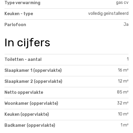
gas cv
Type verwarming
volledig geïnstalleerd
Keuken - type
Ja
Parlofoon
In cijfers
1
Toiletten - aantal
16 m²
Slaapkamer 1 (oppervlakte)
12 m²
Slaapkamer 2 (oppervlakte)
85 m²
Netto oppervlakte
32 m²
Woonkamer (oppervlakte)
10 m²
Keuken (oppervlakte)
1 m²
Badkamer (oppervlakte)