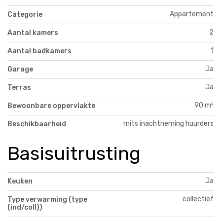
Appartement
Categorie
2
Aantal kamers
1
Aantal badkamers
Ja
Garage
Ja
Terras
90 m²
Bewoonbare oppervlakte
mits inachtneming huurders
Beschikbaarheid
Basisuitrusting
Ja
Keuken
collectief
Type verwarming (type
(ind/coll))