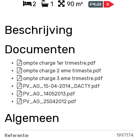
2
1
90 m²
Beschrijving
Documenten
ompte charge 1er trimestre.pdf
ompte charge 2 eme trimeste.pdf
ompte charge 3 eme trimestre.pdf
PV_AG_15-04-2014_DACTY.pdf
PV_AG_14052013.pdf
PV_AG_25042012.pdf
Algemeen
1997174
Referentie