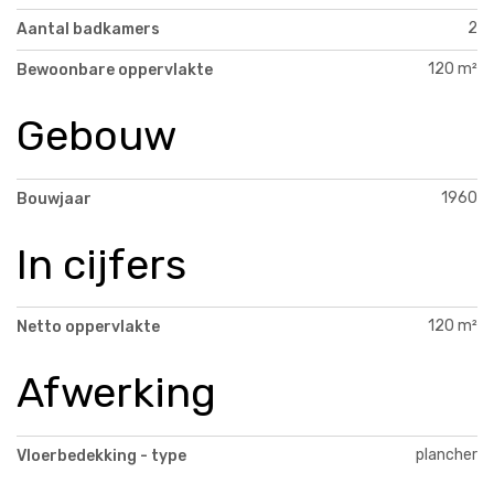
2
Aantal badkamers
120 m²
Bewoonbare oppervlakte
Gebouw
1960
Bouwjaar
In cijfers
120 m²
Netto oppervlakte
Afwerking
plancher
Vloerbedekking - type