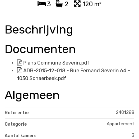
3
2
120 m²
Beschrijving
Documenten
Plans Commune Severin.pdf
ADB-2015-12-018 - Rue Fernand Severin 64 -
1030 Schaerbeek.pdf
Algemeen
2401288
Referentie
Appartement
Categorie
3
Aantal kamers