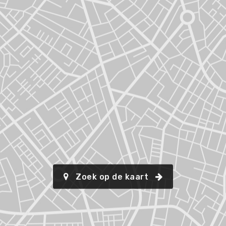
Zoek op de kaart