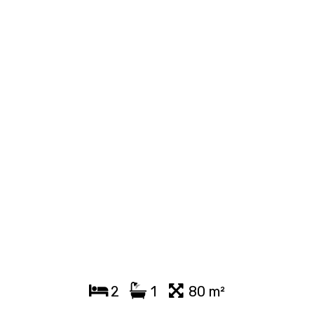
2
1
80 m²