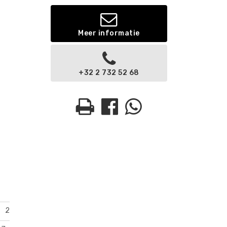
Meer informatie
+32 2 732 52 68
2