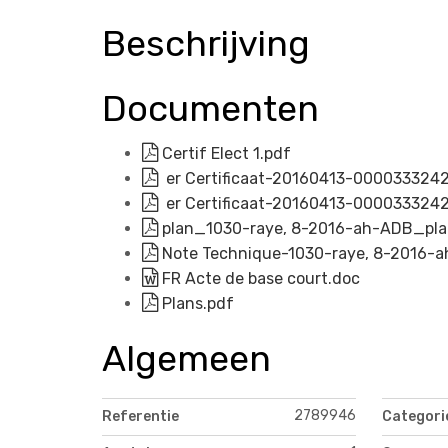
Beschrijving
Documenten
Certif Elect 1.pdf
er Certificaat-20160413-000033324
er Certificaat-20160413-000033324
plan_1030-raye, 8-2016-ah-ADB_pla
Note Technique-1030-raye, 8-2016-
FR Acte de base court.doc
Plans.pdf
Algemeen
2789946
Referentie
Categori