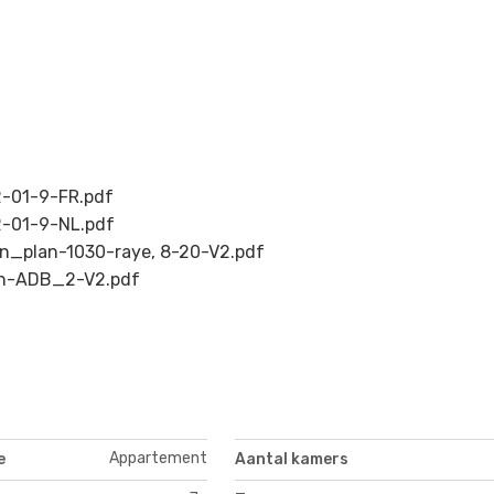
2-01-9-FR.pdf
2-01-9-NL.pdf
n_plan-1030-raye, 8-20-V2.pdf
ah-ADB_2-V2.pdf
Appartement
e
Aantal kamers