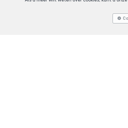
VERKOCHT
VERKO
Co
2
1
80 m²
Schaerbeek
Schaarb
Appartement te koop
Gelijkvloe
Agence
TEL.
+32