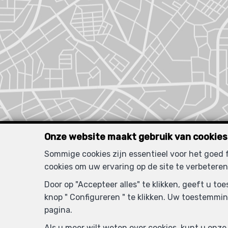
Onze website maakt gebruik van cookies
Sommige cookies zijn essentieel voor het goed
cookies om uw ervaring op de site te verbeteren
Door op "Accepteer alles" te klikken, geeft u t
knop " Configureren " te klikken. Uw toestemmin
pagina.
Als u meer wilt weten over cookies, kunt u onz