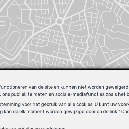
 functioneren van de site en kunnen niet worden geweiger
, ons publiek te meten en sociale-mediafuncties zoals het b
Vergelijkbare panden
oestemming voor het gebruik van alle cookies. U kunt uw voo
g kan op elk moment worden gewijzigd door op de link " Cook
e
charter privéleven
raadplegen.