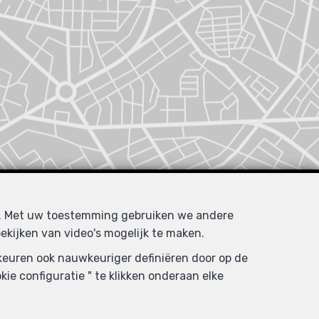
d. Met uw toestemming gebruiken we andere
ekijken van video's mogelijk te maken.
rkeuren ook nauwkeuriger definiëren door op de
ie configuratie " te klikken onderaan elke