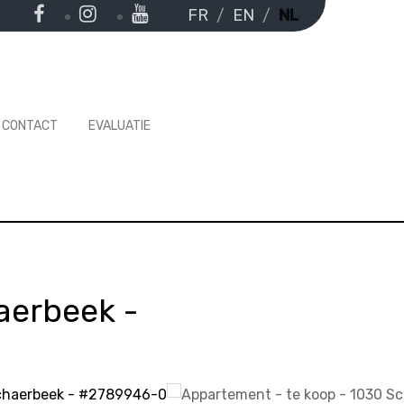
FR
EN
NL
CONTACT
EVALUATIE
aerbeek
-