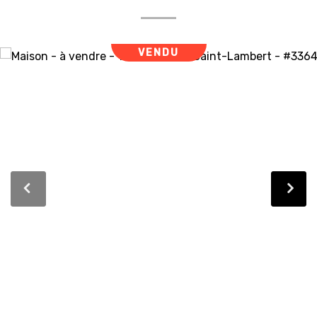
VENDU