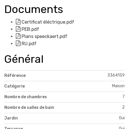
Documents
Certificat éléctrique.pdf
PEB.pdf
Plans speeckaert.pdf
RU.pdf
Général
3364159
Référence
Maison
Catégorie
7
Nombre de chambres
2
Nombre de salles de bain
Oui
Jardin
Oui
Terrasse