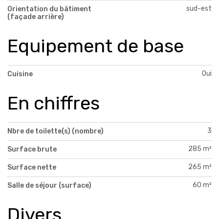
sud-est
Orientation du bâtiment
(façade arrière)
Equipement de base
Oui
Cuisine
En chiffres
3
Nbre de toilette(s) (nombre)
285 m²
Surface brute
265 m²
Surface nette
60 m²
Salle de séjour (surface)
Divers