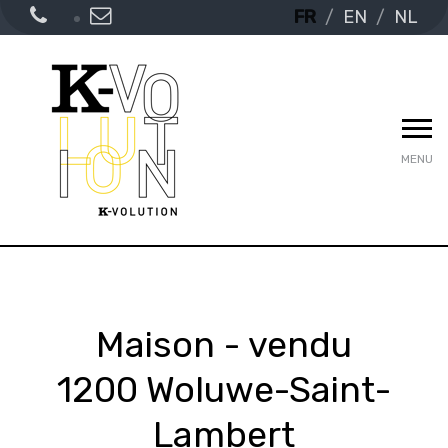
FR
EN
NL
MENU
Maison - vendu
1200 Woluwe-Saint-
Lambert