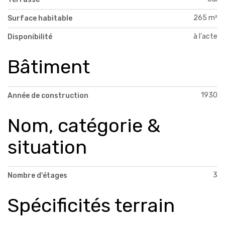
265 m²
Surface habitable
à l'acte
Disponibilité
Bâtiment
1930
Année de construction
Nom, catégorie &
situation
3
Nombre d'étages
Spécificités terrain