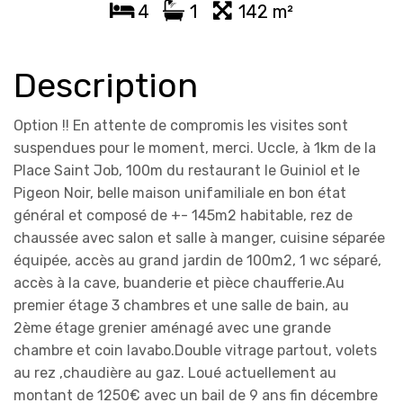
4
1
142 m²
Description
Option !! En attente de compromis les visites sont
suspendues pour le moment, merci. Uccle, à 1km de la
Place Saint Job, 100m du restaurant le Guiniol et le
Pigeon Noir, belle maison unifamiliale en bon état
général et composé de +- 145m2 habitable, rez de
chaussée avec salon et salle à manger, cuisine séparée
équipée, accès au grand jardin de 100m2, 1 wc séparé,
accès à la cave, buanderie et pièce chaufferie.Au
premier étage 3 chambres et une salle de bain, au
2ème étage grenier aménagé avec une grande
chambre et coin lavabo.Double vitrage partout, volets
au rez ,chaudière au gaz. Loué actuellement au
montant de 1250€ avec un bail de 9 ans fin décembre