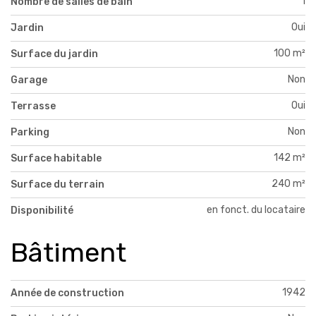
1
Nombre de salles de bain
Oui
Jardin
100 m²
Surface du jardin
Non
Garage
Oui
Terrasse
Non
Parking
142 m²
Surface habitable
240 m²
Surface du terrain
en fonct. du locataire
Disponibilité
Bâtiment
1942
Année de construction