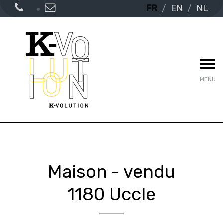
FR
EN
NL
MENU
Maison - vendu
1180 Uccle