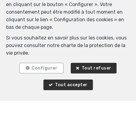
en cliquant sur le bouton « Configurer ». Votre
Biens similaires
consentement peut être modifié à tout moment en
cliquant sur le lien « Configuration des cookies » en
bas de chaque page.
Si vous souhaitez en savoir plus sur les cookies, vous
VENDU
pouvez consulter notre
charte de la protection de la
vie privée
.
Configurer
Tout refuser
Tout accepter
3
2
Uccle
Triplex à vendre