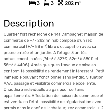
3
3
282 m²
Description
Quartier fort recherché de "Ma Campagne", maison de
commerce de +/- 282 m² hab composé d'un rez
commercial (+/- 88 m²) libre d'occupation avec sa
propre entrée et un jardin. A l'étage, 3 unités
actuellement louées (74m² à 527€, 62m² à 680€ et
58m² à 440€). Après quelques travaux de mise en
conformité possibilité de rendement intéressant. Petit
immeuble pouvant fonctionner sans syndic. Situation
AAA, passage et visibilité commerciale excellente.
Chaudière individuelle au gaz pour certains
appartements. Affectation de maison de commerce et
est vendu en l'état, possibilité de régularisation avec
permis dans le chef de l'acheteur; rez commercial + 2