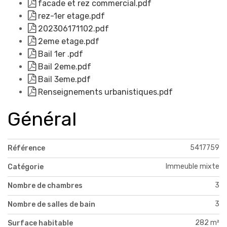
facade et rez commercial.pdf
rez-1er etage.pdf
202306171102.pdf
2eme etage.pdf
Bail 1er .pdf
Bail 2eme.pdf
Bail 3eme.pdf
Renseignements urbanistiques.pdf
Général
5417759
Référence
Immeuble mixte
Catégorie
3
Nombre de chambres
3
Nombre de salles de bain
282 m²
Surface habitable