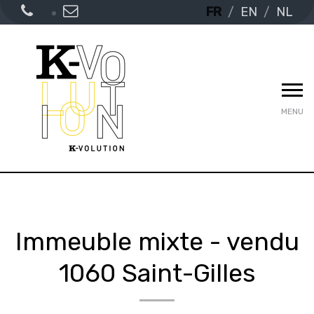
FR
EN
NL
MENU
Immeuble mixte - vendu
1060 Saint-Gilles