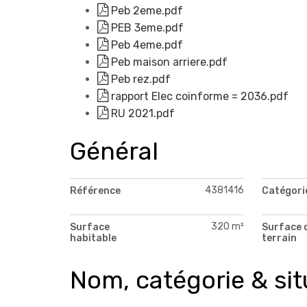
Peb 2eme.pdf
PEB 3eme.pdf
Peb 4eme.pdf
Peb maison arriere.pdf
Peb rez.pdf
rapport Elec coinforme = 2036.pdf
RU 2021.pdf
Général
4381416
Référence
Catégori
320 m²
Surface
Surface 
habitable
terrain
Nom, catégorie & sit