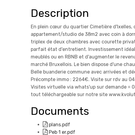
Description
En plein cœur du quartier Cimetière d'Ixelles
appartement/studio de 38m2 avec coin à dor
triplex de deux chambres avec courette privati
parfait état d'entretient. Investissement idéa
meublés ou en RBNB et d'augmenter le revenu lo
marché Bruxellois. Le bien dispose d'une ch
Belle buanderie commune avec arrivées et déch
Précompte immo : 2264€. Visite sur rdv au 04
Visites virtuelle via whats'up sur demande = 04
tout téléchargeable sur notre site www.kvolu
Documents
plans.pdf
Peb 1 er.pdf