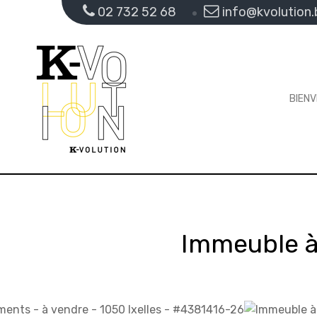
02 732 52 68
info@kvolution.
BIEN
Immeuble à