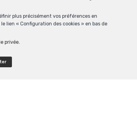
définir plus précisément vos préférences en
le lien « Configuration des cookies » en bas de
ie privée
.
ter