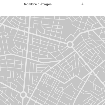
4
Nombre d'étages