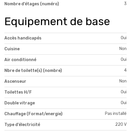
3
Nombre d'étages (numéro)
Equipement de base
Oui
Accès handicapés
Non
Cuisine
Oui
Air conditionné
4
Nbre de toilette(s) (nombre)
Non
Ascenseur
Oui
Toilettes H/F
Oui
Double vitrage
Pas installé
Chauffage (Format/energie)
220 V
Type d'électricité