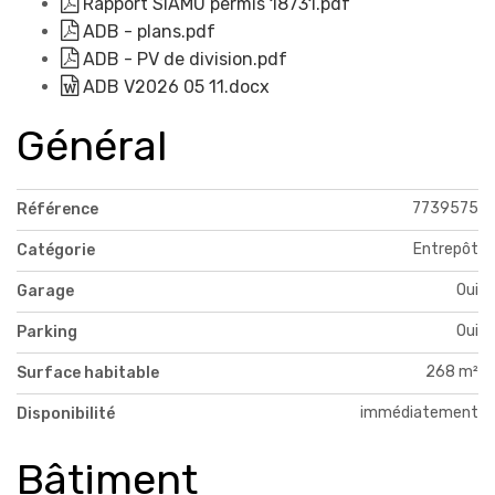
Rapport SIAMU permis 18731.pdf
ADB - plans.pdf
ADB - PV de division.pdf
ADB V2026 05 11.docx
Général
7739575
Référence
Entrepôt
Catégorie
Oui
Garage
Oui
Parking
268 m²
Surface habitable
immédiatement
Disponibilité
Bâtiment