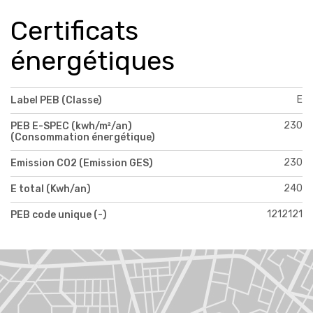
Certificats
énergétiques
E
Label PEB (Classe)
230
PEB E-SPEC (kwh/m²/an)
(Consommation énergétique)
230
Emission CO2 (Emission GES)
240
E total (Kwh/an)
1212121
PEB code unique (-)