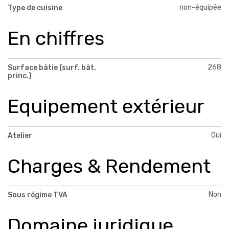
non-équipée
Type de cuisine
En chiffres
268
Surface bâtie (surf. bât.
princ.)
Equipement extérieur
Oui
Atelier
Charges & Rendement
Non
Sous régime TVA
Domaine juridique