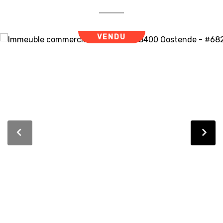
VENDU