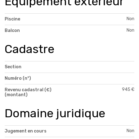
Equipement extérieur
Non
Piscine
Non
Balcon
Cadastre
Section
Numéro (n°)
945 €
Revenu cadastral (€)
(montant)
Domaine juridique
Non
Jugement en cours