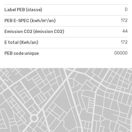
D
Label PEB (classe)
172
PEB E-SPEC (kwh/m²/an)
44
Emission CO2 (émission CO2)
172
E total (Kwh/an)
00000
PEB code unique