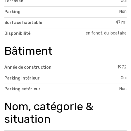
Oui
Terrasse
Non
Parking
47 m²
Surface habitable
en fonct. du locataire
Disponibilité
Bâtiment
1972
Année de construction
Oui
Parking intérieur
Non
Parking extérieur
Nom, catégorie &
situation