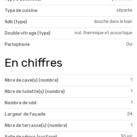
séparée
Type de cuisine
douche dans le bain
Sdb (type)
isol. thermique et acoustique
Double vitrage (type)
Oui
Parlophone
En chiffres
1
Nbre de cave(s) (nombre)
1
Nbre de toilette(s) (nombre)
1
Nombre de sdd
24
Largeur de façade
1
Nbre de terrasse(s) (nombre)
30 m²
Salle de séjour (surface)