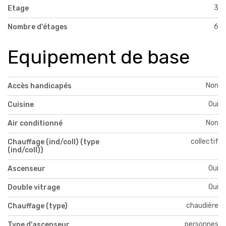
3
Etage
6
Nombre d'étages
Equipement de base
Non
Accès handicapés
Oui
Cuisine
Non
Air conditionné
collectif
Chauffage (ind/coll) (type
(ind/coll))
Oui
Ascenseur
Oui
Double vitrage
chaudière
Chauffage (type)
personnes
Type d'ascenseur