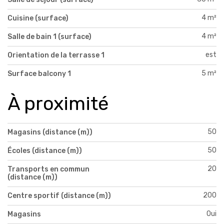
4 m²
Cuisine (surface)
4 m²
Salle de bain 1 (surface)
est
Orientation de la terrasse 1
5 m²
Surface balcony 1
À proximité
50
Magasins (distance (m))
50
Écoles (distance (m))
20
Transports en commun
(distance (m))
200
Centre sportif (distance (m))
Oui
Magasins