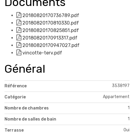
Documents
20180820170736789.pdf
20180820170810330.pdf
20180820170825851.pdf
20180820170913317.pdf
20180820170947027.pdf
vincotte-terv.pdf
Général
3538197
Référence
Appartement
Catégorie
1
Nombre de chambres
1
Nombre de salles de bain
Oui
Terrasse