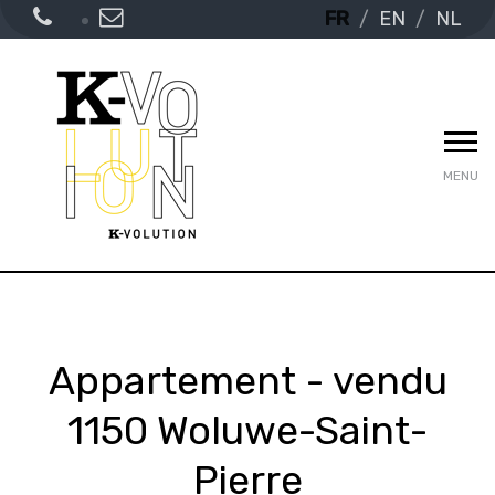
FR
EN
NL
MENU
Appartement - vendu
1150 Woluwe-Saint-
Pierre