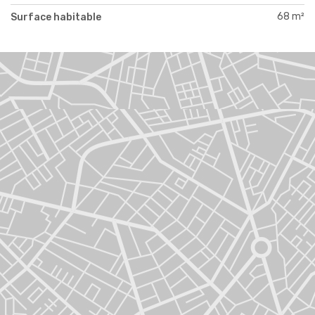
68 m²
Surface habitable