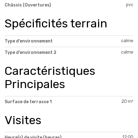
pvc
Châssis (Ouvertures)
Spécificités terrain
calme
Type d'environnement
calme
Type d'environnement 2
Caractéristiques
Principales
20 m²
Surface de terrasse 1
Visites
12:00
Heure(s) de visite (heures)