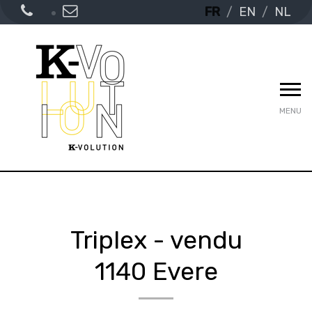
FR
EN
NL
MENU
Triplex - vendu
1140 Evere