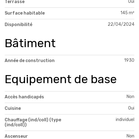
Oui
Terrasse
145 m²
Surface habitable
22/04/2024
Disponibilité
Bâtiment
1930
Année de construction
Equipement de base
Non
Accès handicapés
Oui
Cuisine
individuel
Chauffage (ind/coll) (type
(ind/coll))
Non
Ascenseur