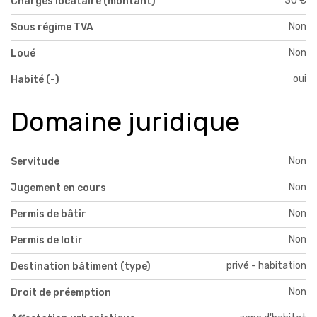
30 €
Charges locataire (montant)
Non
Sous régime TVA
Non
Loué
oui
Habité (-)
Domaine juridique
Non
Servitude
Non
Jugement en cours
Non
Permis de bâtir
Non
Permis de lotir
privé - habitation
Destination bâtiment (type)
Non
Droit de préemption