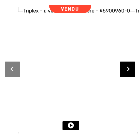
VENDU