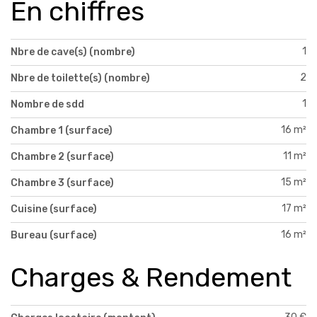
En chiffres
1
Nbre de cave(s) (nombre)
2
Nbre de toilette(s) (nombre)
1
Nombre de sdd
16 m²
Chambre 1 (surface)
11 m²
Chambre 2 (surface)
15 m²
Chambre 3 (surface)
17 m²
Cuisine (surface)
16 m²
Bureau (surface)
Charges & Rendement