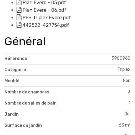
Plan Evere - 05.pdf
Plan Evere - 06.pdf
PEB Triplex Evere.pdf
442522-427754.pdf
Général
5900960
Référence
Triplex
Catégorie
Non
Meublé
3
Nombre de chambres
1
Nombre de salles de bain
Oui
Jardin
63 m²
Surface du jardin