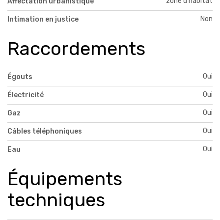
zone d'habitat
Affectation urbanistique
Non
Intimation en justice
Raccordements
Oui
Égouts
Oui
Électricité
Oui
Gaz
Oui
Câbles téléphoniques
Oui
Eau
Équipements
techniques