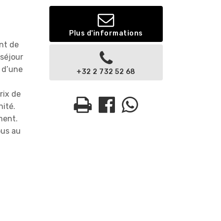
Plus d'informations
nt de
 séjour
 d’une
+32 2 732 52 68
rix de
nité.
ment.
ous au