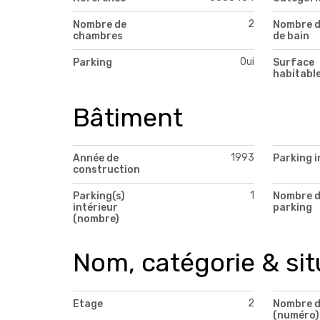
2
Nombre de
Nombre d
chambres
de bain
Oui
Parking
Surface
habitabl
Bâtiment
1993
Année de
Parking i
construction
1
Parking(s)
Nombre 
intérieur
parking
(nombre)
Nom, catégorie & sit
2
Etage
Nombre d
(numéro)