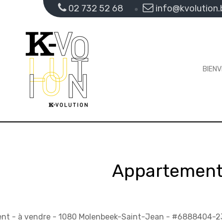
02 732 52 68
info@kvolution.
BIEN
Appartement