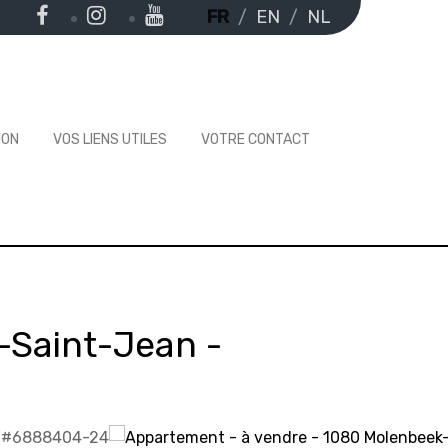
FR
EN
NL
ION
VOS LIENS UTILES
VOTRE CONTACT
-Saint-Jean
-