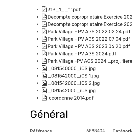
319_1__fr.pdf
Decompte coproprietaire Exercice 20
Decompte coproprietaire Exercice 20
Park Village - PV AGS 2022 02 24.pdf
Park Village - PV AGS 2022 07 04.pdf
Park Village - PV AGS 2023 06 20.pdf
Park Village - PV AGS 2024.pdf
Park Village -PV AGS 2024 _proj. 1ier
_081540000_iOS.jpg
_081542000_iOS 1.jpg
_081542000_iOS 2.jpg
_081542000_iOS.jpg
coordonne 2014.pdf
Général
6888404
Référence
Catégori