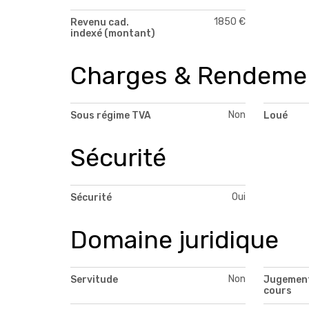
1850 €
Revenu cad.
indexé (montant)
Charges & Rendeme
Non
Sous régime TVA
Loué
Sécurité
Oui
Sécurité
Domaine juridique
Non
Servitude
Jugement
cours