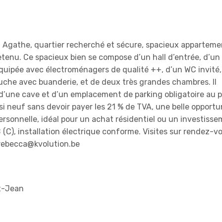
 Agathe, quartier recherché et sécure, spacieux apparteme
tenu. Ce spacieux bien se compose d’un hall d’entrée, d’un
équipée avec électroménagers de qualité ++, d’un WC invité,
douche avec buanderie, et de deux très grandes chambres. Il
, d’une cave et d’un emplacement de parking obligatoire au p
i neuf sans devoir payer les 21 % de TVA, une belle opportu
ersonnelle, idéal pour un achat résidentiel ou un investisse
(C), installation électrique conforme. Visites sur rendez-v
 rebecca@kvolution.be
t-Jean