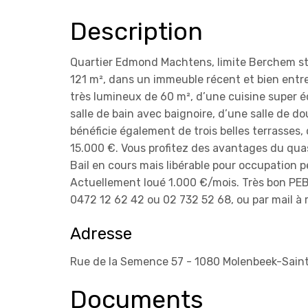
Description
Quartier Edmond Machtens, limite Berchem st
121 m², dans un immeuble récent et bien entre
très lumineux de 60 m², d’une cuisine super 
salle de bain avec baignoire, d’une salle de 
bénéficie également de trois belles terrasses
15.000 €. Vous profitez des avantages du quas
Bail en cours mais libérable pour occupation p
Actuellement loué 1.000 €/mois. Très bon PEB 
0472 12 62 42 ou 02 732 52 68, ou par mail à
Adresse
Rue de la Semence 57 - 1080 Molenbeek-Sain
Documents