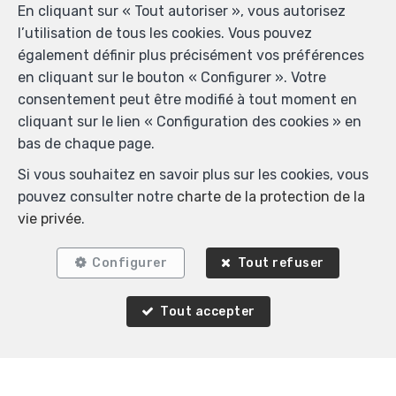
En cliquant sur « Tout autoriser », vous autorisez
l’utilisation de tous les cookies. Vous pouvez
également définir plus précisément vos préférences
en cliquant sur le bouton « Configurer ». Votre
consentement peut être modifié à tout moment en
cliquant sur le lien « Configuration des cookies » en
bas de chaque page.
Si vous souhaitez en savoir plus sur les cookies, vous
2
1
92 m²
pouvez consulter notre
charte de la protection de la
vie privée
.
Woluwe-Saint-Pierre
Rez-de-chaussée à louer
Configurer
Tout refuser
Tout accepter