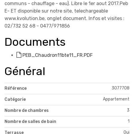
communs - chauffage - eau). Libre le 1er aout 2017.Peb
E- ET disponible sur notre site, telechargeable
www.kvolution.be, onglet document. Infos et visites :
02/732 52 68 - 0477/971856
Documents
PEB_Chaudron11bte11_FR.PDF
Général
3077708
Référence
Appartement
Catégorie
3
Nombre de chambres
1
Nombre de salles de bain
Oui
Terrasse