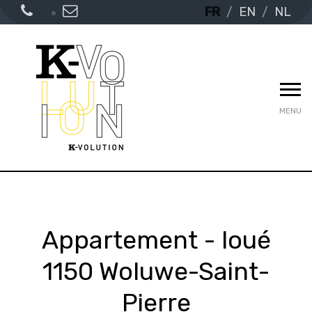
FR
EN
NL
MENU
Appartement - loué
1150 Woluwe-Saint-
Pierre