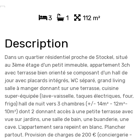
3
1
112 m²
Description
Dans un quartier résidentiel proche de Stockel, situé
au 3ème étage d'un petit immeuble, appartement 3ch
avec terrasse bien orienté se composant d'un hall de
jour avec placards intégrés, WC séparé, grand living
salle à manger donnant sur une terrasse, cuisine
super-équipée (lave-vaisselle, taques électriques, four,
frigo) hall de nuit vers 3 chambres (+/- 14m² - 12m²-
10m²) dont 2 donnant accès à une petite terrasse avec
vue sur jardins, une salle de bain, une buanderie, une
cave. L'appartement sera repeint en blanc. Plancher
partout. Provision de charges de 200 € (conciergerie -