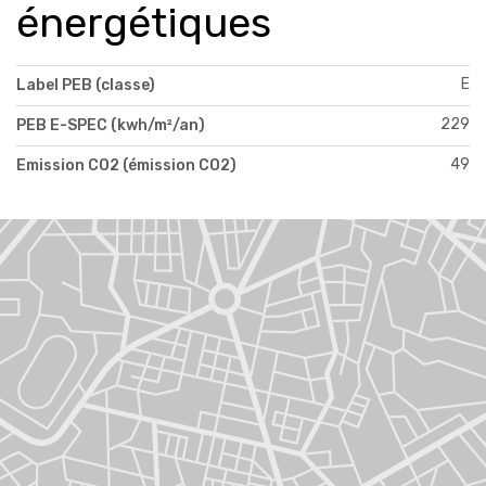
énergétiques
E
Label PEB (classe)
229
PEB E-SPEC (kwh/m²/an)
49
Emission CO2 (émission CO2)