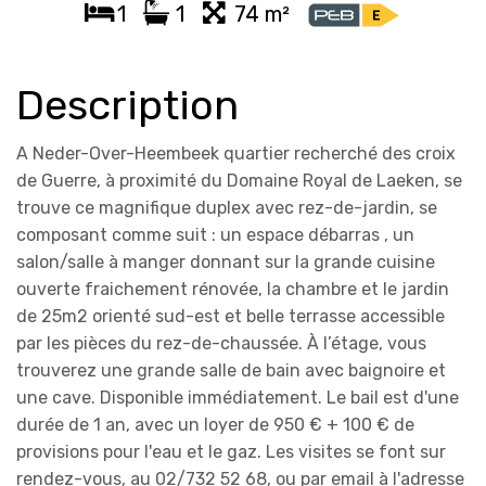
1
1
74 m²
Description
A Neder-Over-Heembeek quartier recherché des croix
de Guerre, à proximité du Domaine Royal de Laeken, se
trouve ce magnifique duplex avec rez-de-jardin, se
composant comme suit : un espace débarras , un
salon/salle à manger donnant sur la grande cuisine
ouverte fraichement rénovée, la chambre et le jardin
de 25m2 orienté sud-est et belle terrasse accessible
par les pièces du rez-de-chaussée. À l’étage, vous
trouverez une grande salle de bain avec baignoire et
une cave. Disponible immédiatement. Le bail est d'une
durée de 1 an, avec un loyer de 950 € + 100 € de
provisions pour l'eau et le gaz. Les visites se font sur
rendez-vous, au 02/732 52 68, ou par email à l'adresse