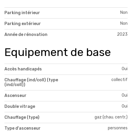
Non
Parking intérieur
Non
Parking extérieur
2023
Année de rénovation
Equipement de base
Oui
Accès handicapés
collectif
Chauffage (ind/coll) (type
(ind/coll))
Oui
Ascenseur
Oui
Double vitrage
gaz (chau. centr.)
Chauffage (type)
personnes
Type d'ascenseur