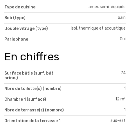
amer. semi-équipée
Type de cuisine
bain
Sdb (type)
isol. thermique et acoustique
Double vitrage (type)
Oui
Parlophone
En chiffres
74
Surface bâtie (surf. bât.
princ.)
1
Nbre de toilette(s) (nombre)
12 m²
Chambre 1 (surface)
1
Nbre de terrasse(s) (nombre)
sud-est
Orientation de la terrasse 1