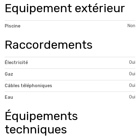
Equipement extérieur
Non
Piscine
Raccordements
Oui
Électricité
Oui
Gaz
Oui
Câbles téléphoniques
Oui
Eau
Équipements
techniques