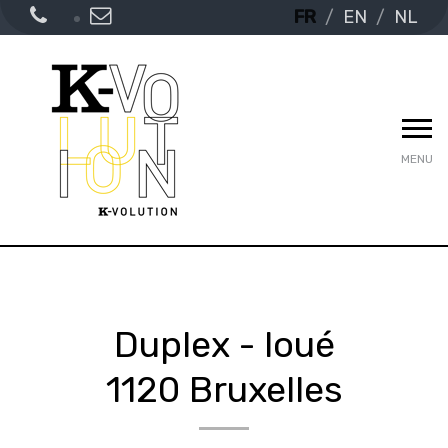
FR
EN
NL
MENU
Duplex - loué
1120 Bruxelles