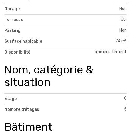
Non
Garage
Oui
Terrasse
Non
Parking
74 m²
Surface habitable
immédiatement
Disponibilité
Nom, catégorie &
situation
0
Etage
5
Nombre d'étages
Bâtiment