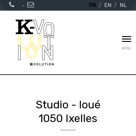
FR
EN
NL
MENU
Studio - loué
1050 Ixelles