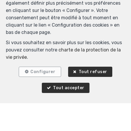
également définir plus précisément vos préférences
en cliquant sur le bouton « Configurer ». Votre
consentement peut être modifié à tout moment en
cliquant sur le lien « Configuration des cookies » en
bas de chaque page.
Si vous souhaitez en savoir plus sur les cookies, vous
1
1
45 m²
pouvez consulter notre
charte de la protection de la
Ixelles
vie privée
.
Appartement à louer
Configurer
Tout refuser
Tout accepter
Agence Immobilière K-Volution
Rue Valduc 334
—
1160 Auderghem
—