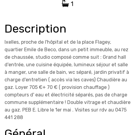
1
Description
Ixelles, proche de l'hôpital et de la place Flagey,
quartier Emile de Beco, dans un petit immeuble, au rez
de chaussée, studio composé comme suit : Grand hall
d'entrée, une cuisine équipée, lumineux séjour et salle
à manger, une salle de bain, wc séparé, jardin privatif à
charge d'entretien ( accès via les caves) Chaudière au
gaz. Loyer 705 €+ 70 € ( provision chauffage )
compteurs d' eau et électricité séparés, pas de charge
commune supplémentaire ! Double vitrage et chaudière
au gaz. PEB E. Libre le 1er mai . Visites sur rdv au 0475
441 288
Général