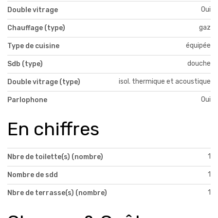
Oui
Double vitrage
gaz
Chauffage (type)
équipée
Type de cuisine
douche
Sdb (type)
isol. thermique et acoustique
Double vitrage (type)
Oui
Parlophone
En chiffres
1
Nbre de toilette(s) (nombre)
1
Nombre de sdd
1
Nbre de terrasse(s) (nombre)