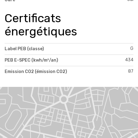
Certificats
énergétiques
G
Label PEB (classe)
434
PEB E-SPEC (kwh/m²/an)
87
Emission CO2 (émission CO2)