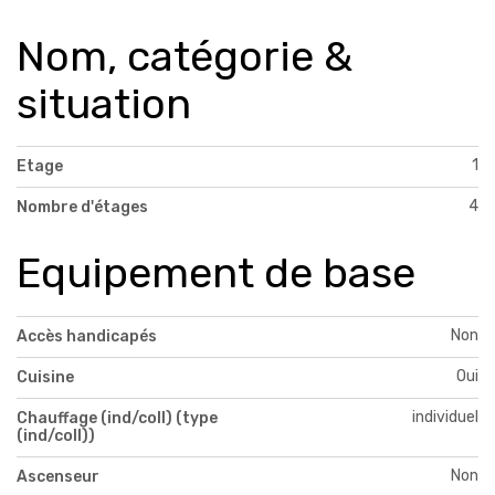
Nom, catégorie &
situation
1
Etage
4
Nombre d'étages
Equipement de base
Non
Accès handicapés
Oui
Cuisine
individuel
Chauffage (ind/coll) (type
(ind/coll))
Non
Ascenseur