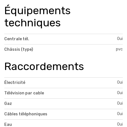
Équipements
techniques
Oui
Centrale tél.
pvc
Châssis (type)
Raccordements
Oui
Électricité
Oui
Télévision par cable
Oui
Gaz
Oui
Câbles téléphoniques
Oui
Eau