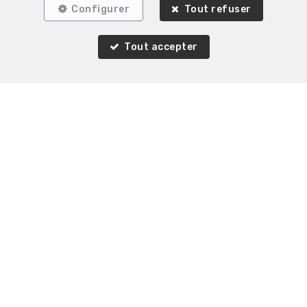
Configurer
Tout refuser
Tout accepter
Biens similaires
LOUÉ