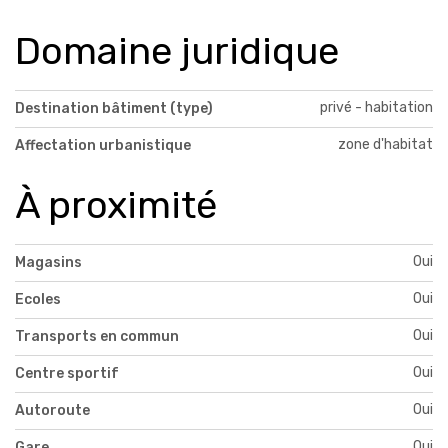
Domaine juridique
privé - habitation
Destination bâtiment (type)
zone d'habitat
Affectation urbanistique
À proximité
Oui
Magasins
Oui
Ecoles
Oui
Transports en commun
Oui
Centre sportif
Oui
Autoroute
Oui
Gare