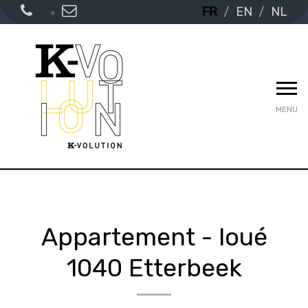
FR
EN
NL
MENU
Appartement - loué
1040 Etterbeek