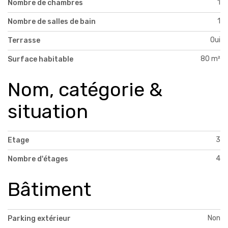
1
Nombre de chambres
1
Nombre de salles de bain
Oui
Terrasse
80 m²
Surface habitable
Nom, catégorie &
situation
3
Etage
4
Nombre d'étages
Bâtiment
Non
Parking extérieur