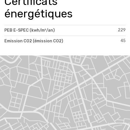
Certificats
énergétiques
229
PEB E-SPEC (kwh/m²/an)
45
Emission CO2 (émission CO2)