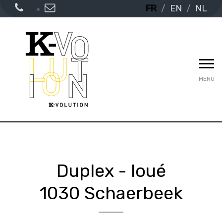
FR
EN
NL
MENU
Duplex - loué
1030 Schaerbeek