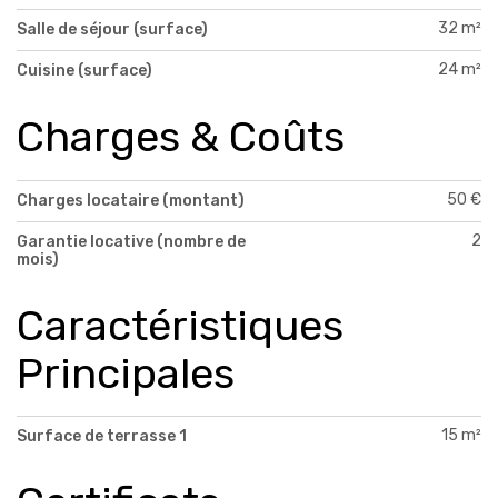
32 m²
Salle de séjour (surface)
24 m²
Cuisine (surface)
Charges & Coûts
50 €
Charges locataire (montant)
2
Garantie locative (nombre de
mois)
Caractéristiques
Principales
15 m²
Surface de terrasse 1