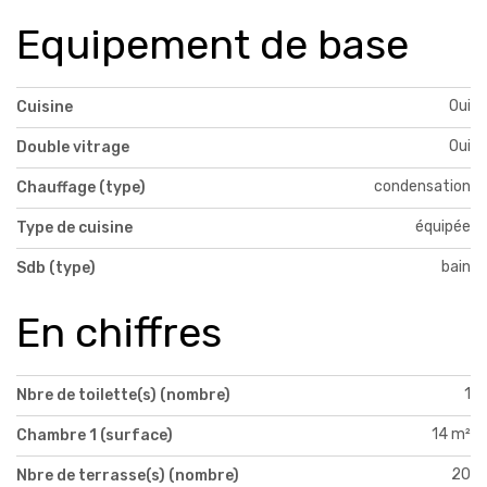
Equipement de base
Oui
Cuisine
Oui
Double vitrage
condensation
Chauffage (type)
équipée
Type de cuisine
bain
Sdb (type)
En chiffres
1
Nbre de toilette(s) (nombre)
14 m²
Chambre 1 (surface)
20
Nbre de terrasse(s) (nombre)