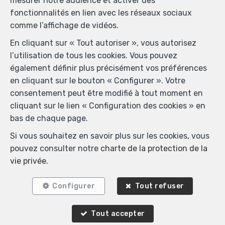
mesurer notre audience et activer des
fonctionnalités en lien avec les réseaux sociaux
comme l’affichage de vidéos.
En cliquant sur « Tout autoriser », vous autorisez
l’utilisation de tous les cookies. Vous pouvez
également définir plus précisément vos préférences
en cliquant sur le bouton « Configurer ». Votre
consentement peut être modifié à tout moment en
cliquant sur le lien « Configuration des cookies » en
bas de chaque page.
Si vous souhaitez en savoir plus sur les cookies, vous
pouvez consulter notre
charte de la protection de la
vie privée
.
Biens similaires
Configurer
Tout refuser
Tout accepter