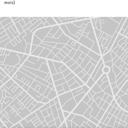
mois)