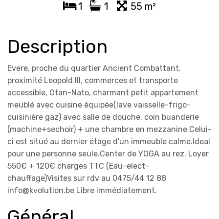
1
1
55 m²
Description
Evere, proche du quartier Ancient Combattant,
proximité Leopold III, commerces et transporte
accessible, Otan-Nato, charmant petit appartement
meublé avec cuisine équipée(lave vaisselle-frigo-
cuisinière gaz) avec salle de douche, coin buanderie
(machine+sechoir) + une chambre en mezzanine.Celui-
ci est situé au dernier étage d'un immeuble calme.Ideal
pour une personne seule.Center de YOGA au rez. Loyer
550€ + 120€ charges TTC (Eau-elect-
chauffage)Visites sur rdv au 0475/44 12 88
info@kvolution.be Libre immédiatement.
Général