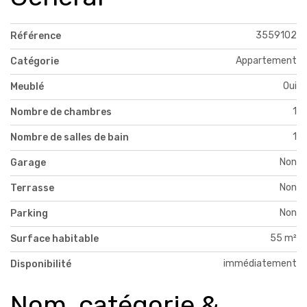
3559102
Référence
Appartement
Catégorie
Oui
Meublé
1
Nombre de chambres
1
Nombre de salles de bain
Non
Garage
Non
Terrasse
Non
Parking
55 m²
Surface habitable
immédiatement
Disponibilité
Nom, catégorie &