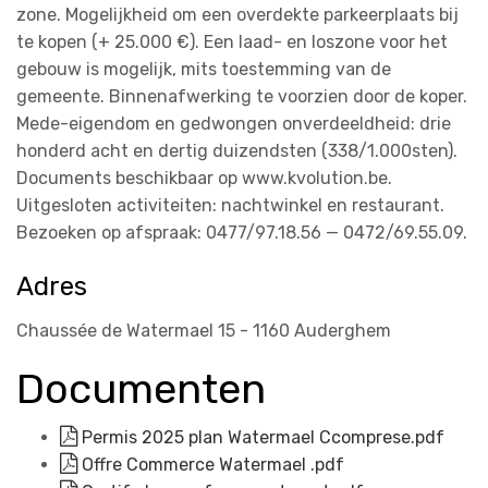
zone. Mogelijkheid om een overdekte parkeerplaats bij
te kopen (+ 25.000 €). Een laad- en loszone voor het
gebouw is mogelijk, mits toestemming van de
gemeente. Binnenafwerking te voorzien door de koper.
Mede-eigendom en gedwongen onverdeeldheid: drie
honderd acht en dertig duizendsten (338/1.000sten).
Documents beschikbaar op www.kvolution.be.
Uitgesloten activiteiten: nachtwinkel en restaurant.
Bezoeken op afspraak: 0477/97.18.56 — 0472/69.55.09.
Adres
Chaussée de Watermael 15 - 1160 Auderghem
Documenten
Permis 2025 plan Watermael Ccomprese.pdf
Offre Commerce Watermael .pdf