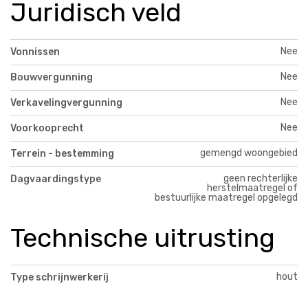
Juridisch veld
Nee
Vonnissen
Nee
Bouwvergunning
Nee
Verkavelingvergunning
Nee
Voorkooprecht
gemengd woongebied
Terrein - bestemming
geen rechterlijke
Dagvaardingstype
herstelmaatregel of
bestuurlijke maatregel opgelegd
Technische uitrusting
hout
Type schrijnwerkerij