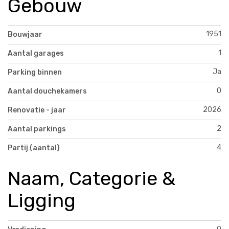
Gebouw
1951
Bouwjaar
1
Aantal garages
Ja
Parking binnen
0
Aantal douchekamers
2026
Renovatie - jaar
2
Aantal parkings
4
Partij (aantal)
Naam, Categorie &
Ligging