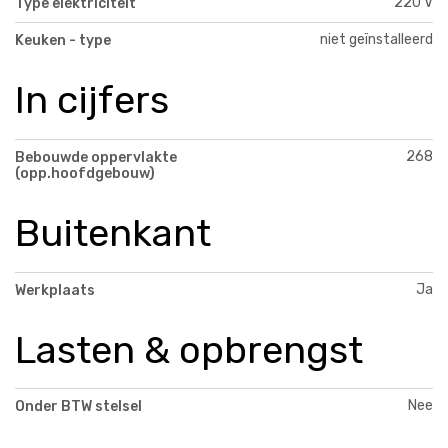
220 V
Type elektriciteit
niet geïnstalleerd
Keuken - type
In cijfers
268
Bebouwde oppervlakte
(opp.hoofdgebouw)
Buitenkant
Ja
Werkplaats
Lasten & opbrengst
Nee
Onder BTW stelsel