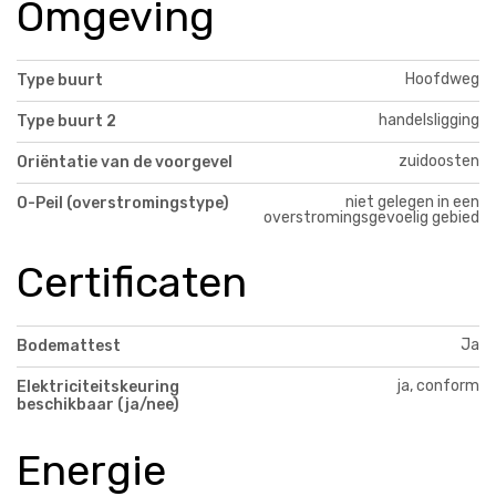
Omgeving
Hoofdweg
Type buurt
handelsligging
Type buurt 2
zuidoosten
Oriëntatie van de voorgevel
niet gelegen in een
O-Peil (overstromingstype)
overstromingsgevoelig gebied
Certificaten
Ja
Bodemattest
ja, conform
Elektriciteitskeuring
beschikbaar (ja/nee)
Energie