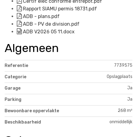
Certif elec conforme entrepot.pdf
Rapport SIAMU permis 18731.pdf
ADB - plans.pdf
ADB - PV de division.pdf
ADB V2026 05 11.docx
Algemeen
7739575
Referentie
Opslagplaats
Categorie
Ja
Garage
Ja
Parking
268 m²
Bewoonbare oppervlakte
onmiddellijk
Beschikbaarheid