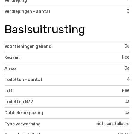
0
Verdieping
3
Verdiepingen - aantal
Basisuitrusting
Ja
Voorzieningen gehand.
Nee
Keuken
Ja
Airco
4
Toiletten - aantal
Nee
Lift
Ja
Toiletten M/V
Ja
Dubbele beglazing
niet geïnstalleerd
Type verwarming