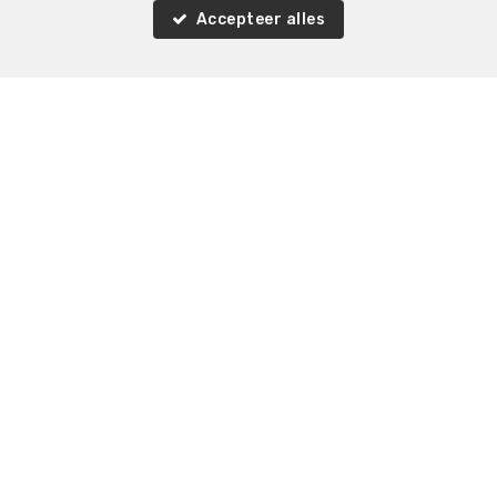
Accepteer alles
Vergelijkbare panden