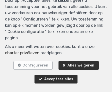
Door op "Accepteer alles" te klikken, geeft u
toestemming voor het gebruik van alle cookies. U kunt
uw voorkeuren ook nauwkeuriger definiëren door op
de knop " Configureren " te klikken. Uw toestemming
kan op elk moment worden gewijzigd door op de link
" Cookie configuratie " te klikken onderaan elke
pagina.
Als u meer wilt weten over cookies, kunt u onze
charter privéleven
raadplegen.
Configureren
Alles weigeren
Accepteer alles
Agence Immobilière K-Volution