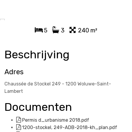
5
3
240 m²
Beschrijving
Adres
Chaussée de Stockel 249 - 1200 Woluwe-Saint-
Lambert
Documenten
Permis d_urbanisme 2018.pdf
1200-stockel, 249-ADB-2018-kh_plan.pdf