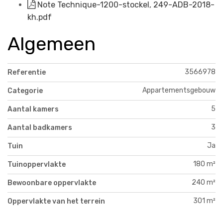
Note Technique-1200-stockel, 249-ADB-2018-
kh.pdf
Algemeen
3566978
Referentie
Appartementsgebouw
Categorie
5
Aantal kamers
3
Aantal badkamers
Ja
Tuin
180 m²
Tuinoppervlakte
240 m²
Bewoonbare oppervlakte
301 m²
Oppervlakte van het terrein