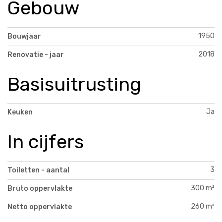
Gebouw
1950
Bouwjaar
2018
Renovatie - jaar
Basisuitrusting
Ja
Keuken
In cijfers
3
Toiletten - aantal
300 m²
Bruto oppervlakte
260 m²
Netto oppervlakte