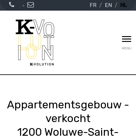
FR
EN
NL
MENU
Appartementsgebouw -
verkocht
1200 Woluwe-Saint-