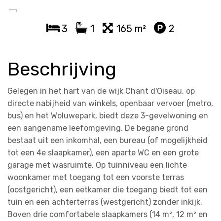
3
1
165 m²
2
Beschrijving
Gelegen in het hart van de wijk Chant d'Oiseau, op
directe nabijheid van winkels, openbaar vervoer (metro,
bus) en het Woluwepark, biedt deze 3-gevelwoning en
een aangename leefomgeving. De begane grond
bestaat uit een inkomhal, een bureau (of mogelijkheid
tot een 4e slaapkamer), een aparte WC en een grote
garage met wasruimte. Op tuinniveau een lichte
woonkamer met toegang tot een voorste terras
(oostgericht), een eetkamer die toegang biedt tot een
tuin en een achterterras (westgericht) zonder inkijk.
Boven drie comfortabele slaapkamers (14 m², 12 m² en