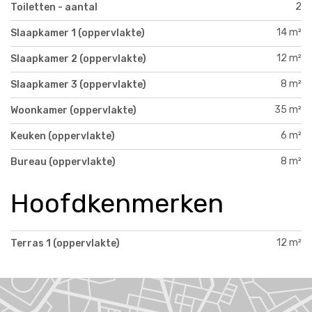
2
Toiletten - aantal
14 m²
Slaapkamer 1 (oppervlakte)
12 m²
Slaapkamer 2 (oppervlakte)
8 m²
Slaapkamer 3 (oppervlakte)
35 m²
Woonkamer (oppervlakte)
6 m²
Keuken (oppervlakte)
8 m²
Bureau (oppervlakte)
Hoofdkenmerken
12 m²
Terras 1 (oppervlakte)