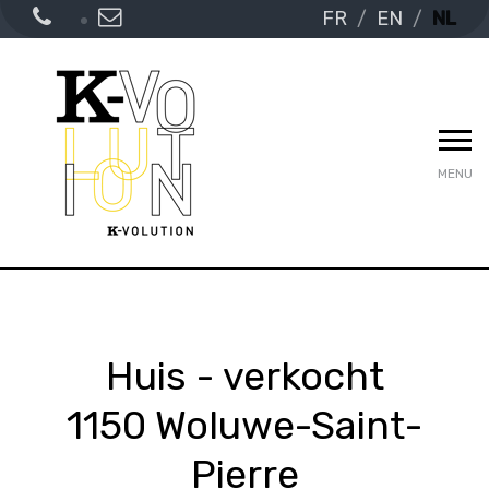
FR
EN
NL
MENU
Huis - verkocht
1150 Woluwe-Saint-
Pierre