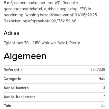
8 m²) en een badkamer met WC. Recente
gascondensatieketel, dubbele beglazing. EPC in
herziening. Woning beschikbaar vanaf 01/05/2025.
Bezoeken op afspraak via 02/732 52 68.
Adres
Eglantines 70 - 1150 Woluwe-Saint-Pierre
Algemeen
7547338
Referentie
Huis
Categorie
3
Aantal kamers
1
Aantal badkamers
Ja
Tuin