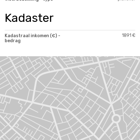
Kadaster
1891 €
Kadastraal inkomen (€) -
bedrag