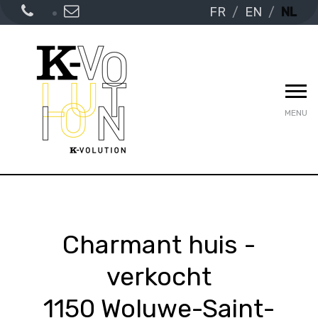
FR
EN
NL
MENU
Charmant huis -
verkocht
1150 Woluwe-Saint-