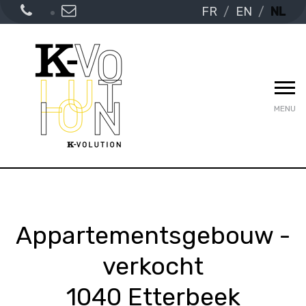
FR
EN
NL
MENU
Appartementsgebouw -
verkocht
1040 Etterbeek