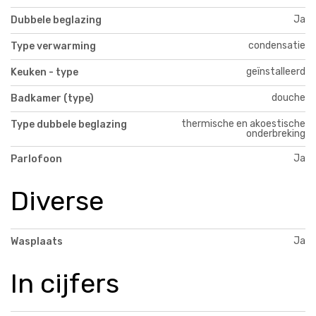
Ja
Dubbele beglazing
condensatie
Type verwarming
geïnstalleerd
Keuken - type
douche
Badkamer (type)
thermische en akoestische
Type dubbele beglazing
onderbreking
Ja
Parlofoon
Diverse
Ja
Wasplaats
In cijfers