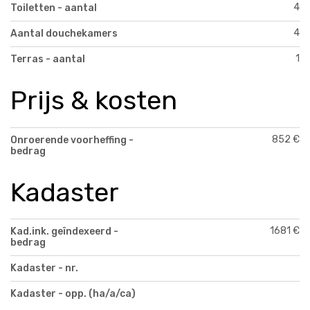
4
Toiletten - aantal
4
Aantal douchekamers
1
Terras - aantal
Prijs & kosten
852 €
Onroerende voorheffing -
bedrag
Kadaster
1681 €
Kad.ink. geïndexeerd -
bedrag
Kadaster - nr.
Kadaster - opp. (ha/a/ca)