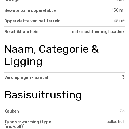
150 m²
Bewoonbare oppervlakte
45 m²
Oppervlakte van het terrein
mits inachtneming huurders
Beschikbaarheid
Naam, Categorie &
Ligging
3
Verdiepingen - aantal
Basisuitrusting
Ja
Keuken
collectief
Type verwarming (type
(ind/coll))