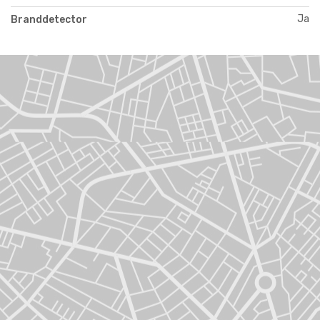
Ja
Branddetector