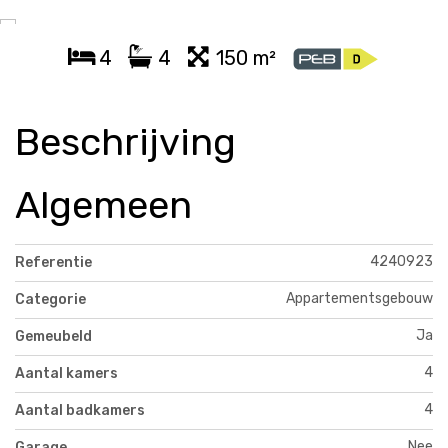
4
4
150 m²
Beschrijving
Algemeen
4240923
Referentie
Appartementsgebouw
Categorie
Ja
Gemeubeld
4
Aantal kamers
4
Aantal badkamers
Nee
Garage