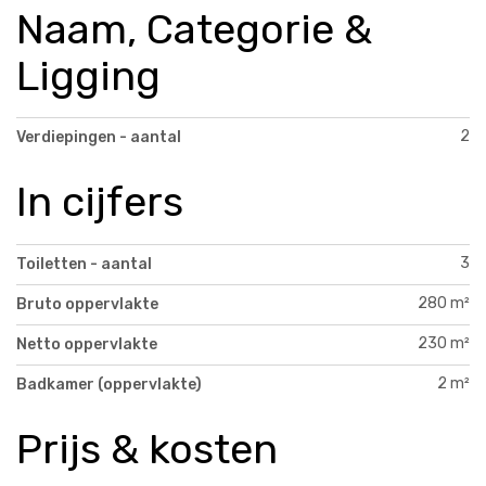
Naam, Categorie &
Ligging
2
Verdiepingen - aantal
In cijfers
3
Toiletten - aantal
280 m²
Bruto oppervlakte
230 m²
Netto oppervlakte
2 m²
Badkamer (oppervlakte)
Prijs & kosten