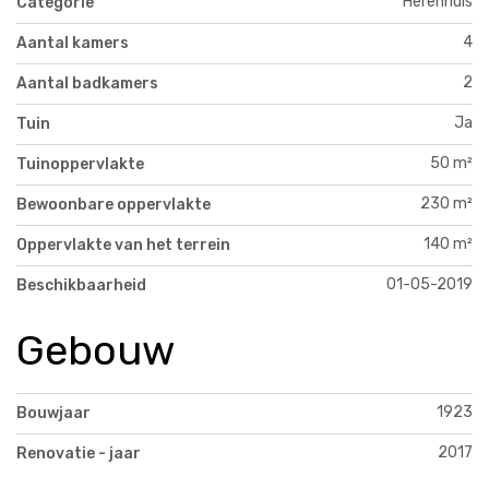
Herenhuis
Categorie
4
Aantal kamers
2
Aantal badkamers
Ja
Tuin
50 m²
Tuinoppervlakte
230 m²
Bewoonbare oppervlakte
140 m²
Oppervlakte van het terrein
01-05-2019
Beschikbaarheid
Gebouw
1923
Bouwjaar
2017
Renovatie - jaar