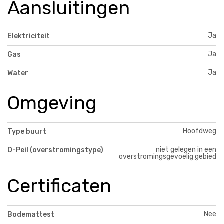
Aansluitingen
Ja
Elektriciteit
Ja
Gas
Ja
Water
Omgeving
Hoofdweg
Type buurt
niet gelegen in een
O-Peil (overstromingstype)
overstromingsgevoelig gebied
Certificaten
Nee
Bodemattest