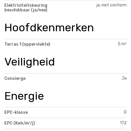
ja, niet conform
Elektriciteitskeuring
beschikbaar (ja/nee)
Hoofdkenmerken
5 m²
Terras 1 (oppervlakte)
Veiligheid
Ja
Concierge
Energie
D
EPC-klasse
172
EPC (Kwh/m²/j)