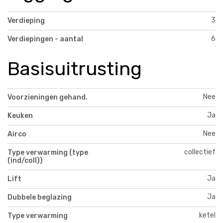
3
Verdieping
6
Verdiepingen - aantal
Basisuitrusting
Nee
Voorzieningen gehand.
Ja
Keuken
Nee
Airco
collectief
Type verwarming (type
(ind/coll))
Ja
Lift
Ja
Dubbele beglazing
ketel
Type verwarming