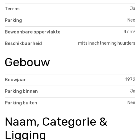
Ja
Terras
Nee
Parking
47 m²
Bewoonbare oppervlakte
mits inachtneming huurders
Beschikbaarheid
Gebouw
1972
Bouwjaar
Ja
Parking binnen
Nee
Parking buiten
Naam, Categorie &
Ligging