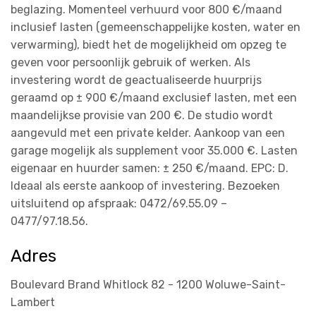
beglazing. Momenteel verhuurd voor 800 €/maand
inclusief lasten (gemeenschappelijke kosten, water en
verwarming), biedt het de mogelijkheid om opzeg te
geven voor persoonlijk gebruik of werken. Als
investering wordt de geactualiseerde huurprijs
geraamd op ± 900 €/maand exclusief lasten, met een
maandelijkse provisie van 200 €. De studio wordt
aangevuld met een private kelder. Aankoop van een
garage mogelijk als supplement voor 35.000 €. Lasten
eigenaar en huurder samen: ± 250 €/maand. EPC: D.
Ideaal als eerste aankoop of investering. Bezoeken
uitsluitend op afspraak: 0472/69.55.09 –
0477/97.18.56.
Adres
Boulevard Brand Whitlock 82 - 1200 Woluwe-Saint-
Lambert