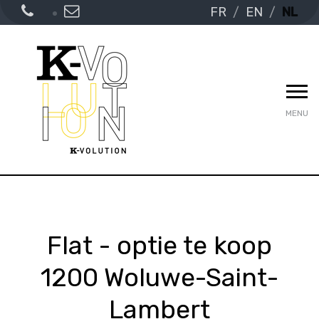
FR
EN
NL
MENU
Flat - optie te koop
1200 Woluwe-Saint-
Lambert