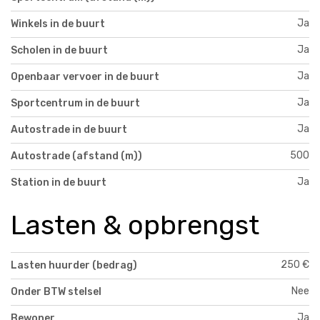
Ja
Winkels in de buurt
Ja
Scholen in de buurt
Ja
Openbaar vervoer in de buurt
Ja
Sportcentrum in de buurt
Ja
Autostrade in de buurt
500
Autostrade (afstand (m))
Ja
Station in de buurt
Lasten & opbrengst
250 €
Lasten huurder (bedrag)
Nee
Onder BTW stelsel
Ja
Bewoner