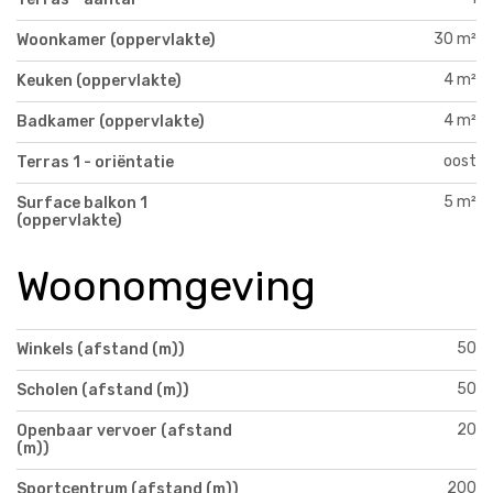
30 m²
Woonkamer (oppervlakte)
4 m²
Keuken (oppervlakte)
4 m²
Badkamer (oppervlakte)
oost
Terras 1 - oriëntatie
5 m²
Surface balkon 1
(oppervlakte)
Woonomgeving
50
Winkels (afstand (m))
50
Scholen (afstand (m))
20
Openbaar vervoer (afstand
(m))
200
Sportcentrum (afstand (m))