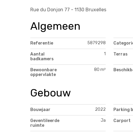
Rue du Donjon 77 - 1130 Bruxelles
Algemeen
5879298
Referentie
Categori
1
Aantal
Terras
badkamers
80 m²
Bewoonbare
Beschikb
oppervlakte
Gebouw
2022
Bouwjaar
Parking 
Ja
Geventileerde
Carport
ruimte