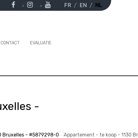
FR
EN
NL
CONTACT
EVALUATIE
xelles
-