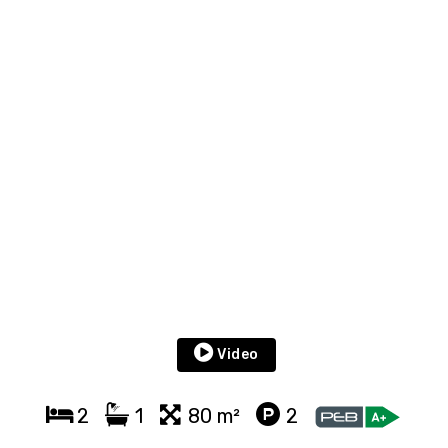
Video
2
1
80 m²
2