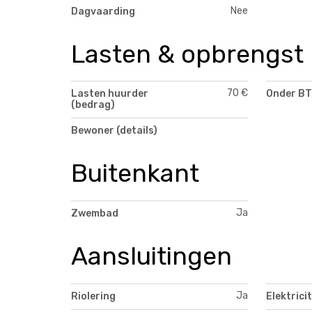
Nee
Dagvaarding
Lasten & opbrengst
70 €
Lasten huurder
Onder BT
(bedrag)
Bewoner (details)
Buitenkant
Ja
Zwembad
Aansluitingen
Ja
Riolering
Elektricit