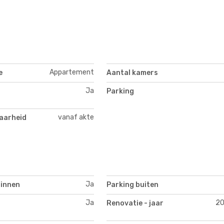
Appartement
e
Aantal kamers
Ja
Parking
vanaf akte
aarheid
Ja
binnen
Parking buiten
Ja
2
Renovatie - jaar