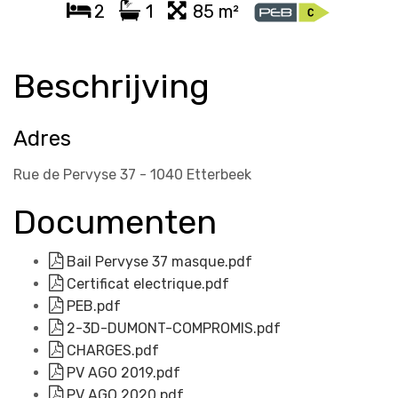
2
1
85 m²
Beschrijving
Adres
Rue de Pervyse 37 - 1040 Etterbeek
Documenten
Bail Pervyse 37 masque.pdf
Certificat electrique.pdf
PEB.pdf
2-3D-DUMONT-COMPROMIS.pdf
CHARGES.pdf
PV AGO 2019.pdf
PV AGO 2020.pdf