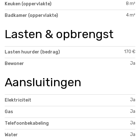
8 m²
Keuken (oppervlakte)
4 m²
Badkamer (oppervlakte)
Lasten & opbrengst
170 €
Lasten huurder (bedrag)
Ja
Bewoner
Aansluitingen
Ja
Elektriciteit
Ja
Gas
Ja
Telefoonbekabeling
Ja
Water