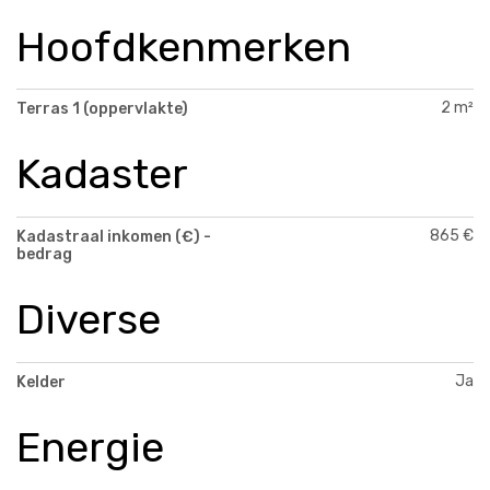
Hoofdkenmerken
2 m²
Terras 1 (oppervlakte)
Kadaster
865 €
Kadastraal inkomen (€) -
bedrag
Diverse
Ja
Kelder
Energie