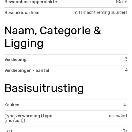
85 m²
Bewoonbare oppervlakte
mits inachtneming huurders
Beschikbaarheid
Naam, Categorie &
Ligging
3
Verdieping
4
Verdiepingen - aantal
Basisuitrusting
Ja
Keuken
collectief
Type verwarming (type
(ind/coll))
Ja
Lift