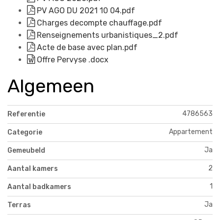
PV AGO DU 2021 10 04.pdf
Charges decompte chauffage.pdf
Renseignements urbanistiques_2.pdf
Acte de base avec plan.pdf
Offre Pervyse .docx
Algemeen
4786563
Referentie
Appartement
Categorie
Ja
Gemeubeld
2
Aantal kamers
1
Aantal badkamers
Ja
Terras