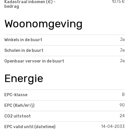
1075 €
Kadastraal inkomen (€) -
bedrag
Woonomgeving
Ja
Winkels in de buurt
Ja
Scholen in de buurt
Ja
Openbaar vervoer in de buurt
Energie
B
EPC-klasse
90
EPC (Kwh/m²/j)
24
CO2 uitstoot
14-04-2033
EPC valid until (datetime)