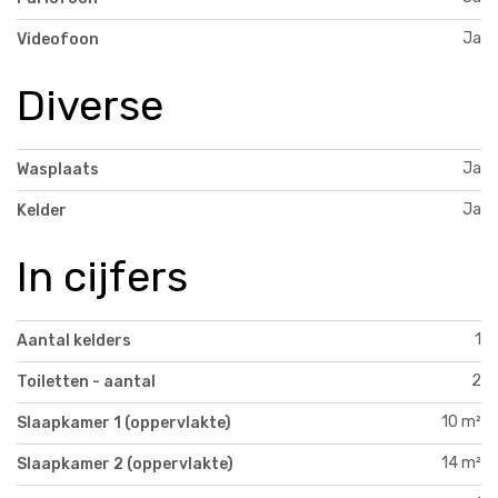
Ja
Videofoon
Diverse
Ja
Wasplaats
Ja
Kelder
In cijfers
1
Aantal kelders
2
Toiletten - aantal
10 m²
Slaapkamer 1 (oppervlakte)
14 m²
Slaapkamer 2 (oppervlakte)