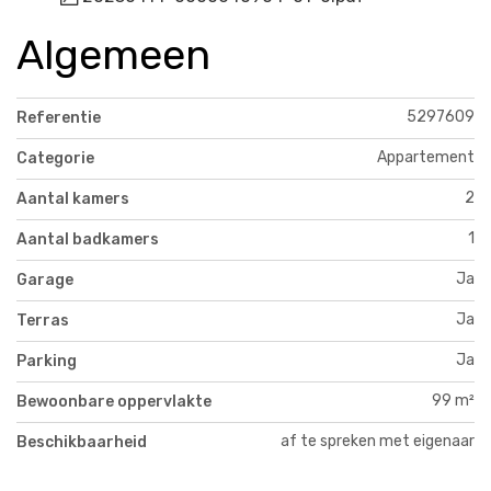
Algemeen
5297609
Referentie
Appartement
Categorie
2
Aantal kamers
1
Aantal badkamers
Ja
Garage
Ja
Terras
Ja
Parking
99 m²
Bewoonbare oppervlakte
af te spreken met eigenaar
Beschikbaarheid