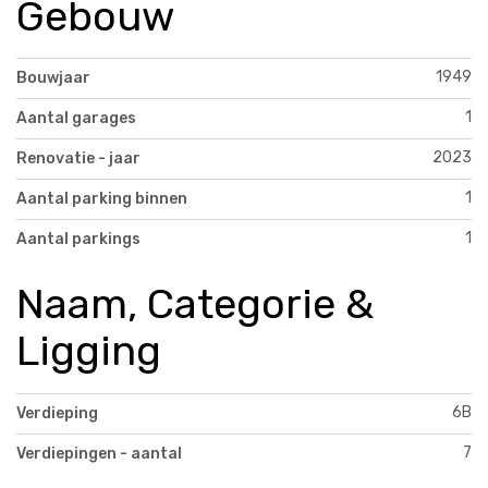
Gebouw
1949
Bouwjaar
1
Aantal garages
2023
Renovatie - jaar
1
Aantal parking binnen
1
Aantal parkings
Naam, Categorie &
Ligging
6B
Verdieping
7
Verdiepingen - aantal