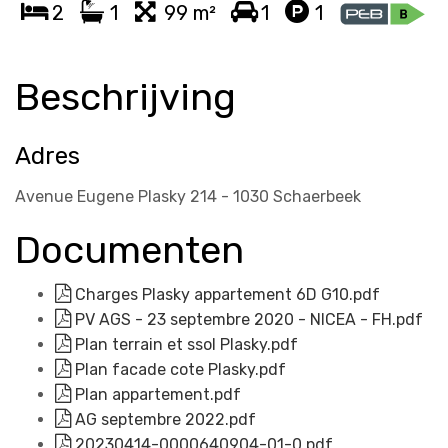
2
1
99 m²
1
1
Beschrijving
Adres
Avenue Eugene Plasky 214 - 1030 Schaerbeek
Documenten
Charges Plasky appartement 6D G10.pdf
PV AGS - 23 septembre 2020 - NICEA - FH.pdf
Plan terrain et ssol Plasky.pdf
Plan facade cote Plasky.pdf
Plan appartement.pdf
AG septembre 2022.pdf
20230414-0000640904-01-0.pdf