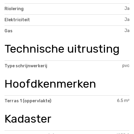
Ja
Riolering
Ja
Elektriciteit
Ja
Gas
Technische uitrusting
pvc
Type schrijnwerkerij
Hoofdkenmerken
6.5 m²
Terras 1 (oppervlakte)
Kadaster