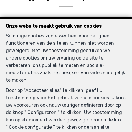
VERKOCHT
Onze website maakt gebruik van cookies
Sommige cookies zijn essentieel voor het goed
functioneren van de site en kunnen niet worden
geweigerd. Met uw toestemming gebruiken we
andere cookies om uw ervaring op de site te
verbeteren, ons publiek te meten en sociale-
mediafuncties zoals het bekijken van video's mogelijk
te maken.
Door op "Accepteer alles" te klikken, geeft u
2
1
80 m²
toestemming voor het gebruik van alle cookies. U kunt
uw voorkeuren ook nauwkeuriger definiëren door op
Schaerbeek
de knop " Configureren " te klikken. Uw toestemming
Appartement te koop
kan op elk moment worden gewijzigd door op de link
" Cookie configuratie " te klikken onderaan elke