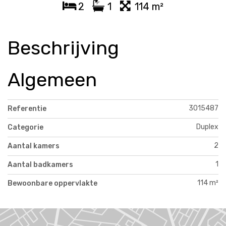
2
1
114 m²
Beschrijving
Algemeen
3015487
Referentie
Duplex
Categorie
2
Aantal kamers
1
Aantal badkamers
114 m²
Bewoonbare oppervlakte