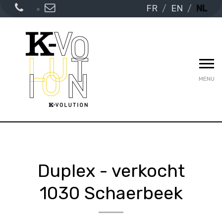
FR
EN
NL
MENU
Duplex - verkocht
1030 Schaerbeek