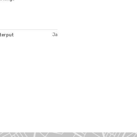
Ja
terput