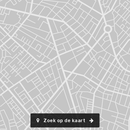
Zoek op de kaart