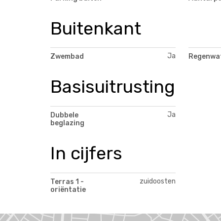
Buitenkant
Ja
Zwembad
Regenwa
Basisuitrusting
Ja
Dubbele
beglazing
In cijfers
zuidoosten
Terras 1 -
oriëntatie