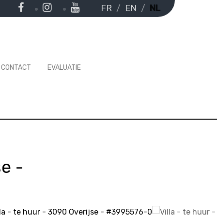
FR
EN
NL
CONTACT
EVALUATIE
se
-