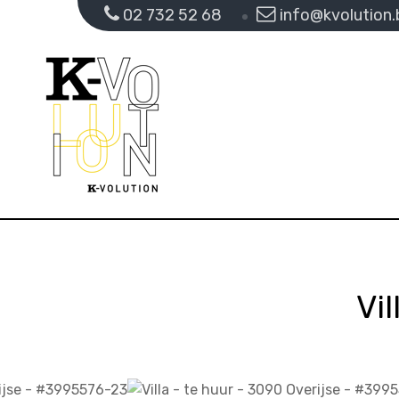
02 732 52 68
info@kvolution.
Vi