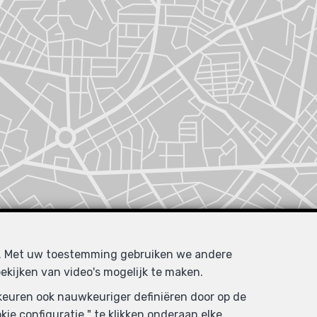
d. Met uw toestemming gebruiken we andere
ekijken van video's mogelijk te maken.
rkeuren ook nauwkeuriger definiëren door op de
ie configuratie " te klikken onderaan elke