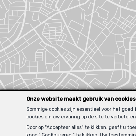
Onze website maakt gebruik van cookies
Sommige cookies zijn essentieel voor het goed
cookies om uw ervaring op de site te verbeteren
Door op "Accepteer alles" te klikken, geeft u t
knop " Configureren " te klikken. Uw toestemmin