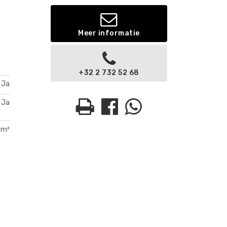
Meer informatie
+32 2 732 52 68
Ja
Ja
 m²