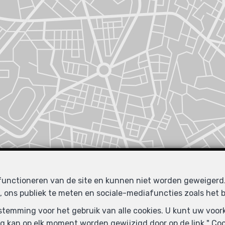
 functioneren van de site en kunnen niet worden geweiger
, ons publiek te meten en sociale-mediafuncties zoals het b
oestemming voor het gebruik van alle cookies. U kunt uw voo
Vergelijkbare panden
g kan op elk moment worden gewijzigd door op de link " Cook