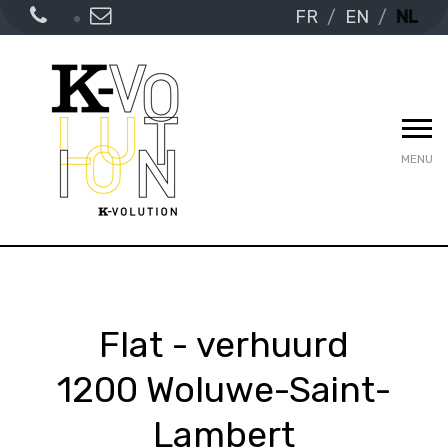
FR
EN
NL
MENU
Flat - verhuurd
1200 Woluwe-Saint-
Lambert