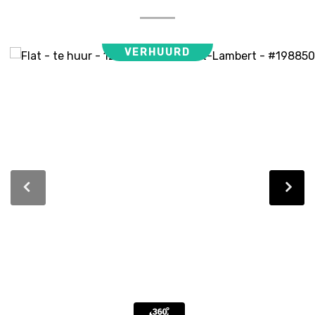
VERHUURD