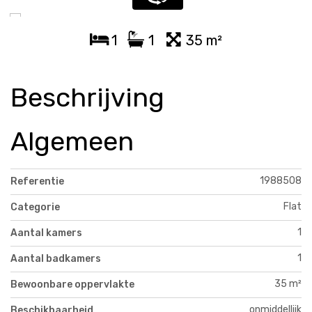
1
1
35 m²
Beschrijving
Algemeen
1988508
Referentie
Flat
Categorie
1
Aantal kamers
1
Aantal badkamers
35 m²
Bewoonbare oppervlakte
onmiddellijk
Beschikbaarheid