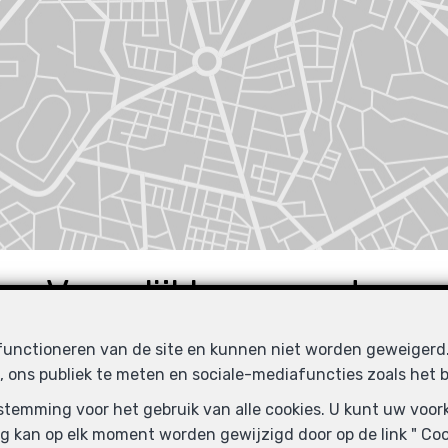
Vergelijkbare panden
 functioneren van de site en kunnen niet worden geweiger
, ons publiek te meten en sociale-mediafuncties zoals het b
URD
VERHUURD
oestemming voor het gebruik van alle cookies. U kunt uw voo
g kan op elk moment worden gewijzigd door op de link " Cook