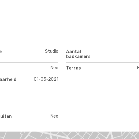
Studio
e
Aantal
badkamers
Nee
Terras
01-05-2021
aarheid
Nee
buiten