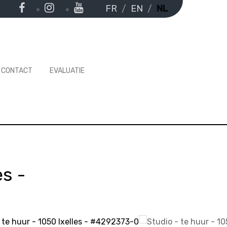
FR
EN
NL
CONTACT
EVALUATIE
es
-