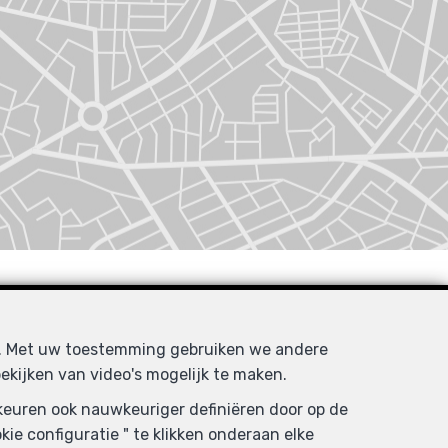
d. Met uw toestemming gebruiken we andere
ekijken van video's mogelijk te maken.
rkeuren ook nauwkeuriger definiëren door op de
ie configuratie " te klikken onderaan elke