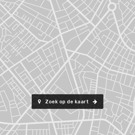
Zoek op de kaart