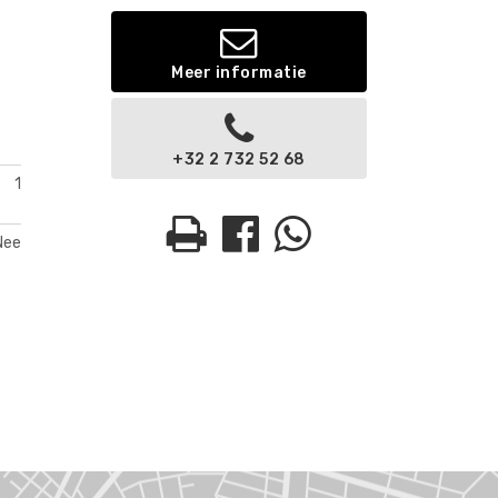
Meer informatie
+32 2 732 52 68
1
Nee