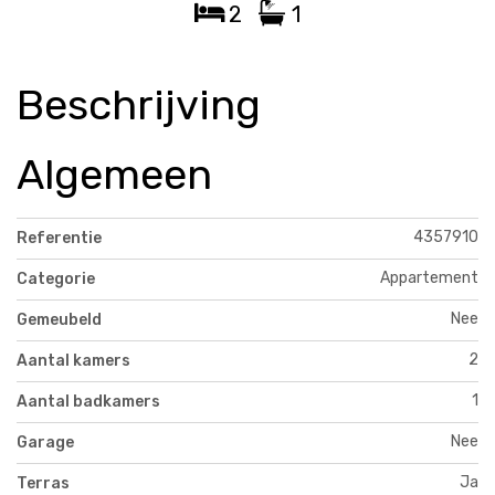
2
1
Beschrijving
Algemeen
4357910
Referentie
Appartement
Categorie
Nee
Gemeubeld
2
Aantal kamers
1
Aantal badkamers
Nee
Garage
Ja
Terras