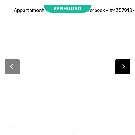
VERHUURD